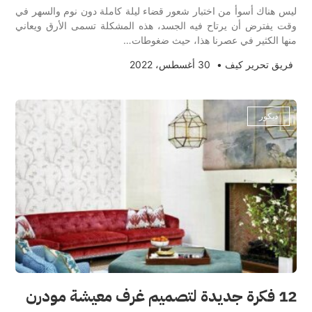
ليس هناك أسوأ من اختبار شعور قضاء ليلة كاملة دون نوم والسهر في
وقت يفترض أن يرتاح فيه الجسد، هذه المشكلة تسمى الأرق ويعاني
منها الكثير في عصرنا هذا، حيث ضغوطات…
فريق تحرير كيف
•
30 أغسطس، 2022
ديكور
12 فكرة جديدة لتصميم غرف معيشة مودرن