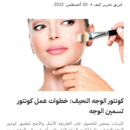
فريق تحرير كيف
•
30 أغسطس، 2022
ستايل وموضة
كونتور الوجه النحيف: خطوات عمل كونتور
تسمين الوجه
كثيرات يسعين للحصول على الطريقة الأمثل والأصح لتطبيق كونتور
الوجه النحيف، نظرا لكونه المنقذ الذي يلغي أي عيب في الوجه ويبرز