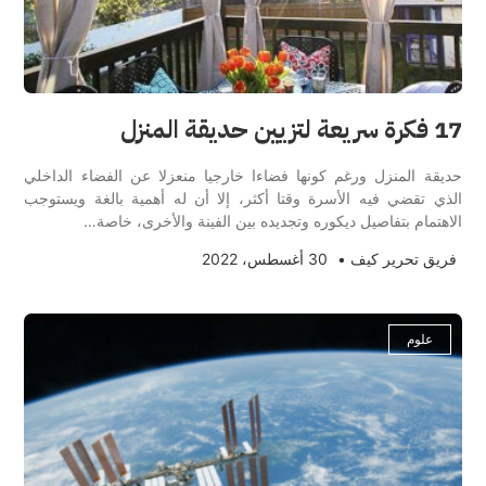
17 فكرة سريعة لتزيين حديقة المنزل
حديقة المنزل ورغم كونها فضاءا خارجيا منعزلا عن الفضاء الداخلي
الذي تقضي فيه الأسرة وقتا أكثر، إلا أن له أهمية بالغة ويستوجب
الاهتمام بتفاصيل ديكوره وتجديده بين الفينة والأخرى، خاصة…
فريق تحرير كيف
•
30 أغسطس، 2022
علوم