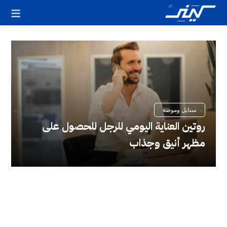
يف
قالات
ميزة
ستايل وموضة
روتين العناية اليومي للرجل للحصول على
مظهر أنيق وجذاب