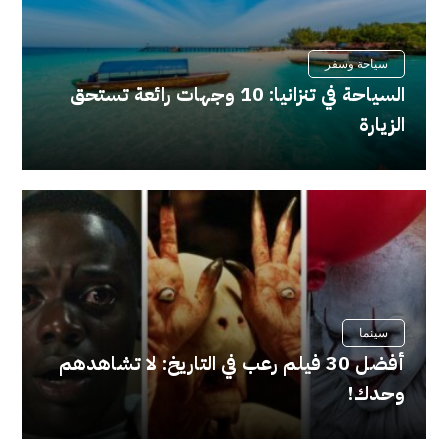
سياحة وسفر
السياحة في تنزانيا: 10 وجهات رائعة تستحق
الزيارة
سينما
أفضل 30 فيلم رعب في التاريخ: لا تشاهدهم
وحدك!