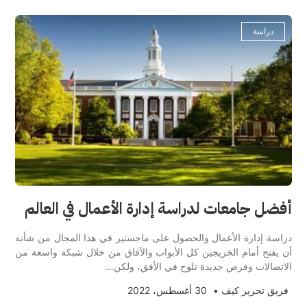
دراسة
أفضل جامعات لدراسة إدارة الأعمال في العالم
دراسة إدارة الأعمال والحصول على ماجستير في هذا المجال من شأنه
أن يفتح أمام الخريجين كل الأبواب والآفاق من خلال شبكة واسعة من
الاتصالات وفرص جديدة تلوح في الأفق، ولكن…
فريق تحرير كيف
•
30 أغسطس، 2022