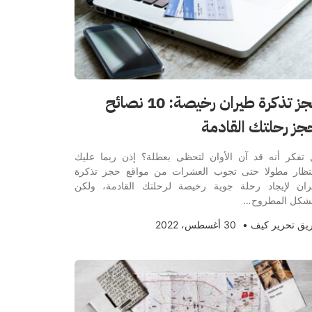
حجز تذكرة طيران رخيصة: 10 نصائح
جز رحلتك القادمة
تفكر أنه قد آن الأوان لتحظى بعطلة؟ إذن ربما عليك
نتظار مطولا حتى تجوب العشرات من مواقع حجز تذكرة
ان لإيجاد رحلة جوية رخيصة لرحلتك القادمة، ولكن
مشكل المطروح…
يق تحرير كيف
•
30 أغسطس، 2022