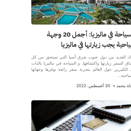
السياحة في ماليزيا: أجمل 20 وجهة
احية يجب زيارتها في ماليزيا
ك العديد من دول جنوب شرق آسيا التي تستحق من كل
ق السفر زيارتها واكتشافها، و السياحة في ماليزيا بالذات
 الكثيرين حول العالم بتجربة سفر رائعة توفرها وجهاتها
ياحية…
اة محمد
•
30 أغسطس، 2022