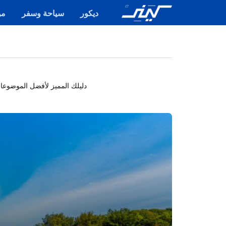
ديكور
سياحة وسفر
مو
دليلك المميز لأفضل الموضوعات 
مقالة
مميزة