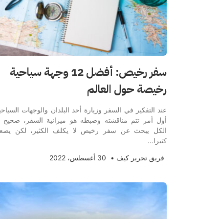
سفر رخيص: أفضل 12 وجهة سياحية
رخيصة حول العالم
عند التفكير في السفر وزيارة أحد البلدان والوجهات السياحي
أول أمر تتم مناقشته وضبطه هو ميزانية السفر، صحيح 
الكل يبحث عن سفر رخيص لا يكلف الكثير، لكن يصع
كثيرا…
فريق تحرير كيف
•
30 أغسطس، 2022