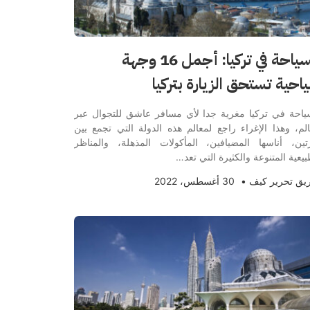
السياحة في تركيا: أجمل 16 وجهة
احية تستحق الزيارة بتركيا
ياحة في تركيا مغرية جدا لأي مسافر عاشق للتجوال عبر
الم، وهذا الإغراء راجع لمعالم هذه الدولة التي تجمع بين
تين، أناسها المضيافين، المأكولات المذهلة، والمناظر
بيعية المتنوعة والكثيرة التي تعد…
يق تحرير كيف
•
30 أغسطس، 2022