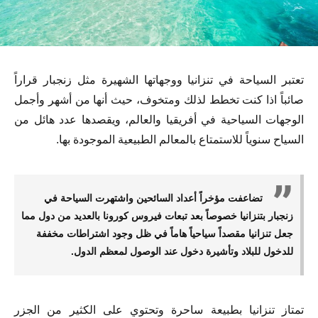
تعتبر السياحة في تنزانيا ووجهاتها الشهيرة مثل زنجبار قراراً
صائباً اذا كنت تخطط لذلك ومتخوف، حيث أنها من أشهر وأجمل
الوجهات السياحية في أفريقيا والعالم، ويقصدها عدد هائل من
السياح سنوياً للاستمتاع بالمعالم الطبيعية الموجودة بها.
تضاعفت مؤخراً أعداد السائحين واشتهرت السياحة في
زنجبار بتنزانيا خصوصاً بعد تبعات فيروس كورونا بالعديد من دول مما
جعل تنزانيا مقصداً سياحياً هاماً في ظل وجود اشتراطات مخففة
للدخول للبلاد وتأشيرة دخول عند الوصول لمعظم الدول.
تمتاز تنزانيا بطبيعة ساحرة وتحتوي على الكثير من الجزر