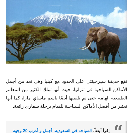
تقع حديقة سيرجينتي على الحدود مع كينيا وهي تعد من أجمل
الأماكن السياحية في تنزانيا، حيث أنها تملك الكثير من المعالم
الطبيعية الهامة حتى تم تلقيبها أيضًا باسم ماساي مارا، كما أنها
تعتبر من أفضل الأماكن السياحية للقيام برحلة سفاري رائعة.
إقرأ أيضاً:
السياحة في السعودية: أجمل و أغرب 20 وجهة