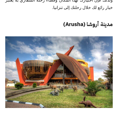
ولذلك فإن اختيارك لهذا المكان وقضاء رحلة السفاري به يعتبر
خيار رائع لك خلال رحلتك إلى تنزانيا.
مدينة أروشا (Arusha)