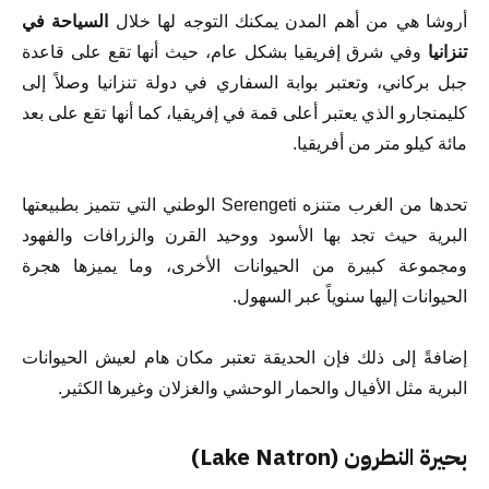
أروشا هي من أهم المدن يمكنك التوجه لها خلال
السياحة في
تنزانيا
وفي شرق إفريقيا بشكل عام، حيث أنها تقع على قاعدة
جبل بركاني، وتعتبر بوابة السفاري في دولة تنزانيا وصلاً إلى
كليمنجارو الذي يعتبر أعلى قمة في إفريقيا، كما أنها تقع على بعد
مائة كيلو متر من أفريقيا.
تحدها من الغرب متنزه Serengeti الوطني التي تتميز بطبيعتها
البرية حيث تجد بها الأسود ووحيد القرن والزرافات والفهود
ومجموعة كبيرة من الحيوانات الأخرى، وما يميزها هجرة
الحيوانات إليها سنوياً عبر السهول.
إضافةً إلى ذلك فإن الحديقة تعتبر مكان هام لعيش الحيوانات
البرية مثل الأفيال والحمار الوحشي والغزلان وغيرها الكثير.
بحيرة النطرون (Lake Natron)