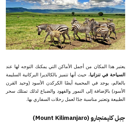
يعتبر هذا المكان من أجمل الأماكن التي يمكنك التوجه لها عند
السياحة في تنزانيا
، حيث أنها تتميز بالكالديرا البركانية السليمة
بالعالم، يوجد في المحمية أيضًا الكركدن الأسود (وحيد القرن
الأسود) بالإضافة إلى النمور والفهود والضباع لذلك تمتلك سحر
الطبيعة وتعتبر مناسبة جدًا لعمل رحلات السفاري بها.
جبل كليمنجارو (Mount Kilimanjaro)