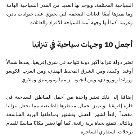
السياحية المختلفة، ويوجد بها العديد من المدن السياحية الهامة
وما يميزها أيضًا الغابات الضخمة التي تحتوي على حيوانات نادرة
وغريبة. كما أنها وجهة آمنة للسياحة للأفراد والعائلات.
أجمل 10 وجهات سياحية في تنزانيا
تعتبر دولة تنزانيا أكبر دولة تتواجد في شرق إفريقيا، يحدها شمالاً
أوغندا وكينيا، ومن الشرق المحيط الهندي، ومن الغرب الكونغو
ورواندا وبوروندي، ومن الجنوب زامبيا وموزمبيق وملاوي.
إضافةً إلى ذلك تعتبر واحدة من أجمل المناطق السياحية في
قارة إفريقيا، وتتميز بجمال مناظرها الطبيعية مما يجعل تنزانيا
مقصداً رائعاً لشهر العسل وتشتهر بمناطقها البرية الشاسعة
وبالتالي تتمتع بحياة برية رائعة، كما أنها تعتبر مكانًا مناسبًا للقيام
برحلات السفاري الساحرة.