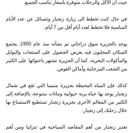
حيث أن الأكل والرحلات متوفرة بأسعار تناسب الجميع.
في حال كنت تخطط الى زيارة زنجبار وتتسائل عن عدد الأيام
المناسبة فلا تخطط لعدد أيام أقل من 7 أيام.
يوجد بالجزيرة سوق دراجاني تم نشأته منذ عام 1900، يجتمع
السكان المحليون فيه بغرض الحصول على المنتجات والتوابل
والمأكولات البحرية، كما أن الجزيرة تشتهر باحتوائها على الكثير
من الشعب المرجانية وأماكن الغوص.
كذلك فإن المياه المحيطة بجزيرة منيمبا التي تقع في شمال
زنجبار يوجد بها حياة برية حيوانية ونباتات متنوعة، بالإضافة إلى
الكثير من المعالم الأخرى بجزيرة زنجبار تستطيع الاستمتاع بها
خلال رحلتك إلى زنجبار.
تعتبر زنجبار من أهم المقاصد السياحية في تنزانيا ومن أهم