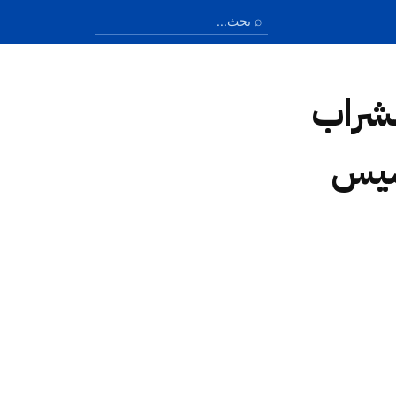
ائعة لشراب
سيس