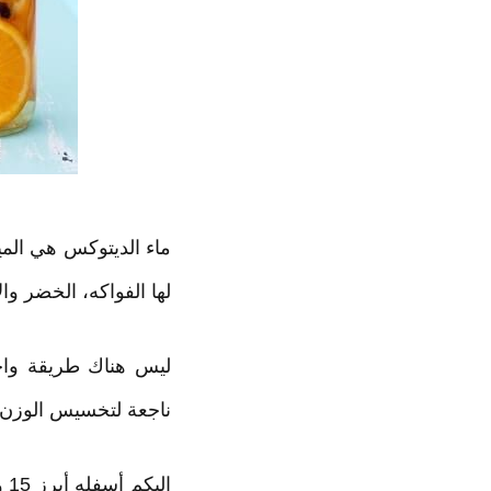
ماء الديتوكس هي الم
لها الفواكه، الخضر وا
ليس هناك طريقة واحد
ناجعة لتخسيس الوزن، 
إل