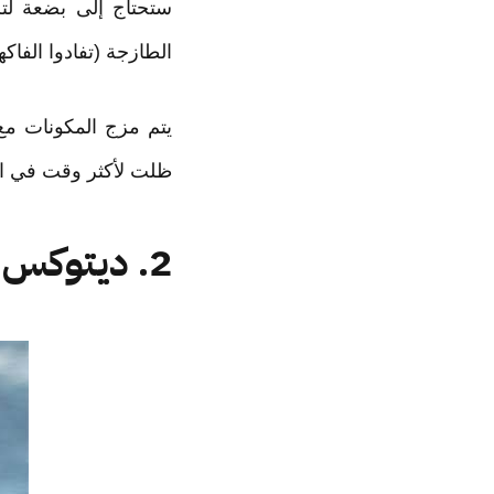
الطازجة (تفادوا الفاكه
يتم مزج المكونات مع
ظلت لأكثر وقت في ال
2. ديتوكس التوت والبرتقال