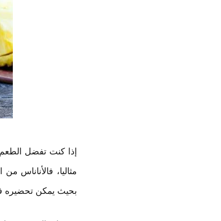
إذا كنت تفضل الطعم 
مثاليا، فالأناناس م
بحيث يمكن تحضيره ف