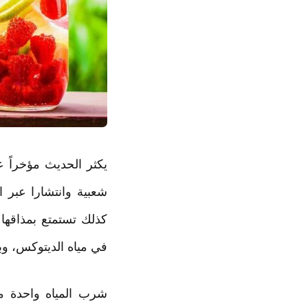
يكثر الحديث مؤخراً
شعبية وانتشارا عبر ا
كذلك تستمتع بمذاقها
في مياه الديتوكس، وب
شرب المياه واحدة من