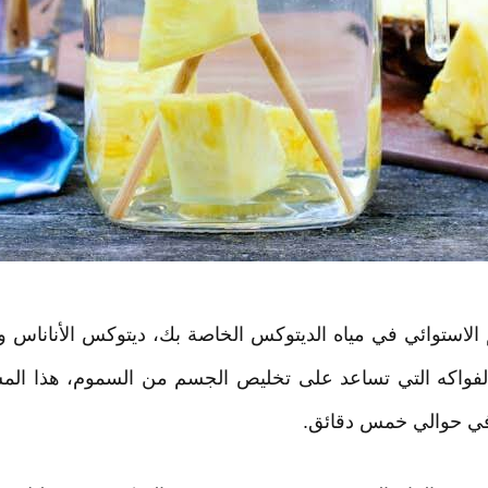
الاستوائي في مياه الديتوكس الخاصة بك، ديتوكس الأنانا
ن الفواكه التي تساعد على تخليص الجسم من السموم، هذا ا
ي حوالي خمس دقائق.