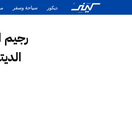
ديكور
سياحة وسفر
مو
الدي