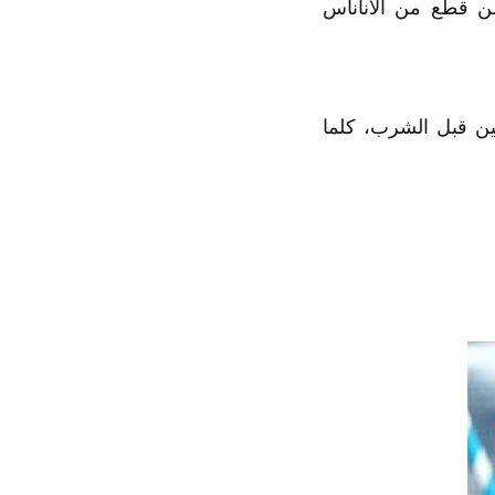
وعدد قليل من قطع من الأناناس
ين قبل الشرب، كلما