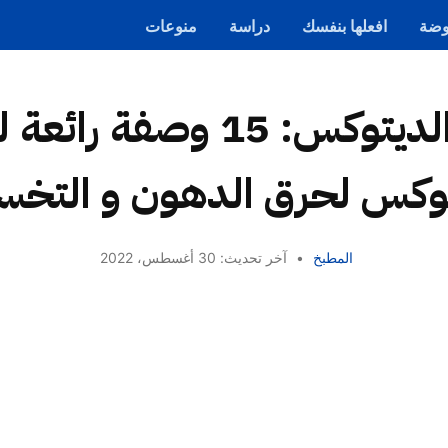
ضة
افعلها بنفسك
دراسة
منوعات
رجيم الديتوكس: 15 وصفة ر
توكس لحرق الدهون و التخ
المطبخ
•
آخر تحديث: 30 أغسطس، 2022