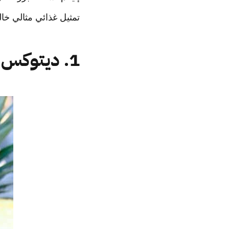
تمثيل غذائي مثالي خ
1. ديتوكس الأناناس وقصب السكر