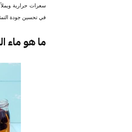
سعرات حرارية ويملأ 
في تحسين جودة التمثيل الغ
ما هو ماء الديتوكس