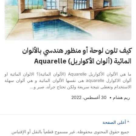
كيف تلون لوحة أو منظور هندسي بالألوان
المائية (ألوان الأكواريل) Aquarelle
ما هي الألوان الأكواريل Aquarelle (الألوان المائية)؟ الالوان المائية او
ألوان الاكوارل aquarelle هى نفسها الألوان المائية و هي ألوان سهلة
الاستخدام وتعطى نتيجة سريعة ولكن تحتاج جرأه، صبر و…
ريم هشام
•
30 أغسطس، 2022
^ أعلى الصفحة
جميع حقوق المحتوى محفوظة. غير مسموح قطعياً بالنقل أو الإقتباس