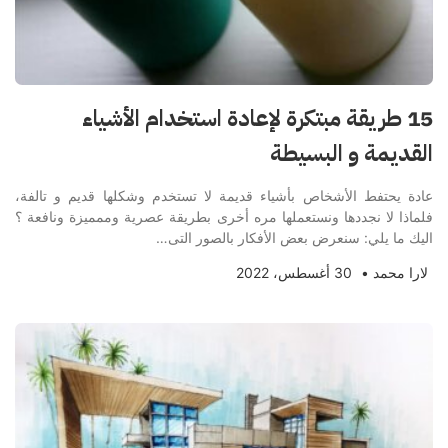
15 طريقة مبتكرة لإعادة استخدام الأشياء
القديمة و البسيطة
عادة يحتفط الأشخاص بأشياء قديمة لا تستخدم وشكلها قديم و تالفة،
فلماذا لا نجددها ونستعملها مره أخرى بطريقة عصرية وممميزة ونافعة ؟
اليك ما يلي: سنعرض بعض الأفكار بالصور التى…
لارا محمد
•
30 أغسطس، 2022