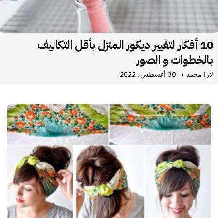
10 أفكار لتغيير ديكور المنزل بأقل التكاليف
بالخطوات و الصور
لارا محمد
•
30 أغسطس، 2022
أحدث
المقالات