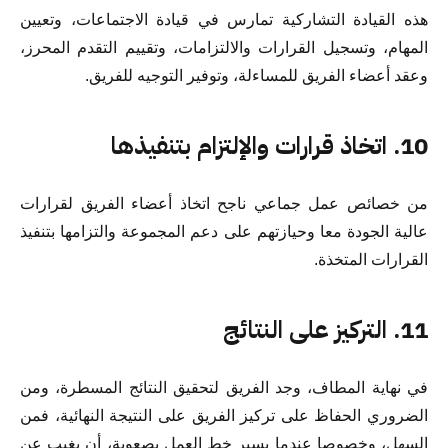
هذه القيادة التشاركية تمارس في قيادة الاجتماعات، وتعيين
المهام، وتسجيل القرارات والالتزامات، وتقييم التقدم المحرز،
وعقد أعضاء الفريق للمساءلة، وتوفير التوجيه للفريق.
10. اتخاذ قرارات والإلتزام بتنفيذها
من خصائص عمل جماعي ناجح اتخاذ أعضاء الفريق لقرارات
عالية الجودة معا وحيازتهم على دعم المجموعة والتزامها بتنفيذ
القرارات المتخذة.
11. التركيز على النتائج
في نهاية المطاف، وجد الفريق لتحقيق النتائج المسطرة، ومن
الضروري الحفاظ على تركيز الفريق على النتيجة النهائية، فمن
السهل، وخصوصا عندما يسير خط العمل بصعوبة، أن يغيب عن