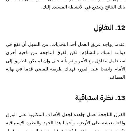
بالك النتائج وتضيع في الأنشطة المسندة إليك.
12. التفاؤل
عندما يواجه فريق العمل أحد التحديات، من السهل أن تقع في
دوامة الشك والتشاؤم، لكن الفرق الناجحة من ناحية أخرى
ستتعامل بتفاؤل مع الأمر وتقر بأنه حتى وإن لم يكن الطريق إلى
الأمام واضحا على الفور، فهناك طريقة للمضي قدما في نهاية
المطاف.
13. نظرة استباقية
الفرق الناجحة تعمل جاهدة لجعل الأهداف المكتوبة على الورق
واقعا تعيشه على الأرض، وأحيانا هذا الجهد والنظرة الإستباقية
تكون بتقديم دعم مادي للأعضاء قبل تنفيذ المهمة من قبيل