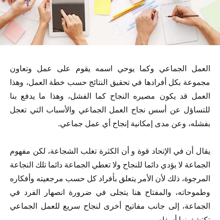
العمل الجماعي وكما يوحي اسمه يقوم على عمل وتعاون
مجموعة بكل أفرادها في تحقيق النتائج حسب خطة العمل، وهذا
العمل قد يكون مصيره النجاح كما الفشل، وهذا ما يدفع بنا
للتساؤل عن أسس نجاح العمل الجماعي والأسباب التي تعجل
بفشله، وعن مدى إمكانية إنجاح أي عمل جماعي.
يقال أن في الإتحاد قوة و أن الكثرة تغلب الشجاعة، لكن مفهوم
الجماعة لا يؤدي دائما للنجاح ولا تعطي الجماعة دائما تلك النجاعة
المرجوة، ذلك لأن الأمر يتعلق بأفراد كل حسب مرجعيته وأفكاره
وطموحاته، والمفتاح هنا يتجلى في ضرورة انصهار الفرد في
الجماعة، إلى جانب مفاتيح أخرى لنجاح سريع للعمل الجماعي
تكتشفونها أسفله.