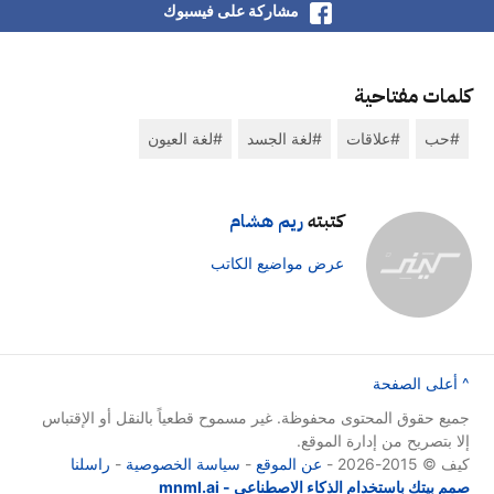
مشاركة على فيسبوك
كلمات مفتاحية
حب
علاقات
لغة الجسد
لغة العيون
كتبته
ريم هشام
عرض مواضيع الكاتب
^ أعلى الصفحة
جميع حقوق المحتوى محفوظة. غير مسموح قطعياً بالنقل أو الإقتباس
إلا بتصريح من إدارة الموقع.
كيف © 2015-2026 -
عن الموقع
-
سياسة الخصوصية
-
راسلنا
صمم بيتك باستخدام الذكاء الاصطناعي - mnml.ai