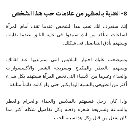
8- العناية بالمظهر من علامات حب هذا الشخص
إنك ستعرف انك تحب هذا الشخص عندما تقف أمام المرآة
لساعات لتتأكد من انك ستبدوا فى غاية التانق عندما تقابلة،
وستهتم بأدق التفاصيل فى شكلك.
وسيصعب عليك اختيار الملابس التى سترتديها عند لقائك،
وستهتم بالعطر والمكياج وتسريحة الشعر والأكسسوارات
والحذاء وغيرها من الأشياء التى تخص المرآة فستهتم بكل شىء
أكثر من الطبيعى بالنسبة إليها بكثير حتى ولو كانت دائماً متأنقة.
وإذا كان رجل فسيهتم بالملابس والحذاء والحزام والعطر
والساعة وتسريحة شعره وذقنه وكل تفاصيل شكله أكثر مما
كان يفعل من قبل وكل هذا سببة الحب.