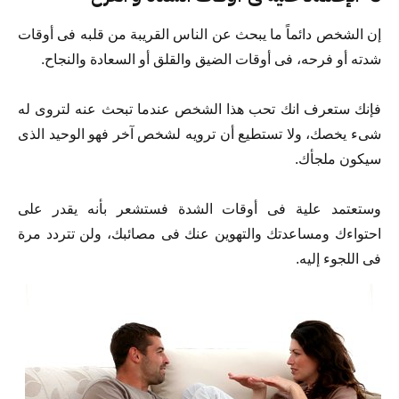
إن الشخص دائماً ما يبحث عن الناس القريبة من قلبه فى أوقات
شدته أو فرحه، فى أوقات الضيق والقلق أو السعادة والنجاح.
فإنك ستعرف انك تحب هذا الشخص عندما تبحث عنه لتروى له
شىء يخصك، ولا تستطيع أن ترويه لشخص آخر فهو الوحيد الذى
سيكون ملجأك.
وستعتمد علية فى أوقات الشدة فستشعر بأنه يقدر على
احتواءك ومساعدتك والتهوين عنك فى مصائبك، ولن تتردد مرة
فى اللجوء إليه.