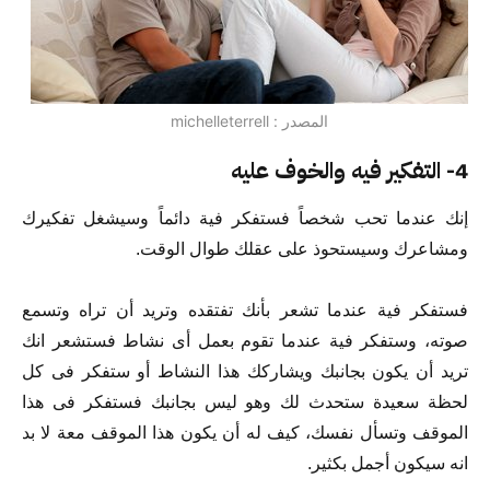
المصدر : michelleterrell
4- التفكير فيه والخوف عليه
إنك عندما تحب شخصاً فستفكر فية دائماً وسيشغل تفكيرك
ومشاعرك وسيستحوذ على عقلك طوال الوقت.
فستفكر فية عندما تشعر بأنك تفتقده وتريد أن تراه وتسمع
صوته، وستفكر فية عندما تقوم بعمل أى نشاط فستشعر انك
تريد أن يكون بجانبك ويشاركك هذا النشاط أو ستفكر فى كل
لحظة سعيدة ستحدث لك وهو ليس بجانبك فستفكر فى هذا
الموقف وتسأل نفسك، كيف له أن يكون هذا الموقف معة لا بد
انه سيكون أجمل بكثير.