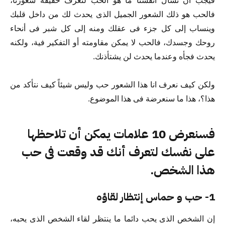
فيجب أن نسأل أنفسنا ما هو الحب لنعرف حقيقة شعورنا،
فالحب هو ذلك الشعور الجميل الذى يحدث لك من داخل قلبك
وينساب إلى كل جزء فى عقلك ومنه إلى كل شبر فى أنحاء
روحك وجسدك، فالحب لا يمكن مقاومته أو التفكير فية، ولكنه
يحدث فجأه وعندما يحدث لن يشتأذنك.
ولكن كيف نعرف انا هذا الشعور حب وليس شيئاً كيف نتأكد من
هذا؟، هذا ما سنعرضة فى هذا الموضوع.
فسنعرض 10 علامات يمكن أن تلاحظها
على نفسك لتعرف أنك قد وقعت فى حب
هذا الشخص.
1- حب و حماس إنتظار لقاؤه
إن الشخص الذى يحب دائما ما ينتظر لقاء الشخص الذى يحبه،