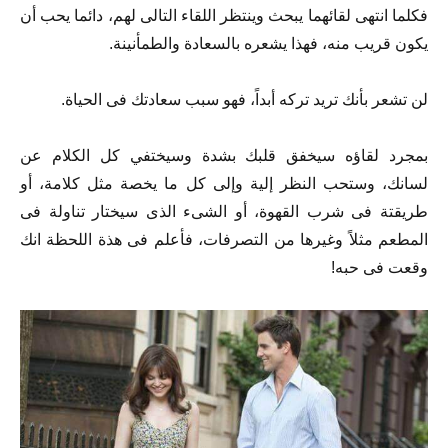
فكلما انتهى لقائهما يبحث وينتظر اللقاء التالى لهم، دائما يحب أن
يكون قريب منه، فهذا يشعره بالسعادة والطمأنينة.
لن تشعر بأنك تريد تركه أبداً، فهو سبب سعادتك فى الحياة.
بمجرد لقاؤه سيخفق قلبك بشدة وسيختفي كل الكلام عن
لسانك، وستحب النظر إلية وإلى كل ما يخصة مثل كلامة، أو
طريقتة فى شرب القهوة، أو الشىء الذى سيختار تناولة فى
المطعم مثلاً وغيرها من التصرفات، فأعلم فى هذة اللحظة انك
وقعت فى حبه!