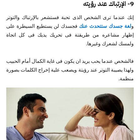
9- الإرتباك عند رؤيته
إنك عندما ترى الشخص الذى تحبة فستشعر بالإرتباك والتوتر
و
لغة جسدك ستتحدث عنك
فجسدك لن يستطيع السيطرة على
إظهار مشاعره من طريقتة فى تحريك يديك فى كل اتجاة
ولمسك لشعرك وغيرها.
فالشخص عندما يحب يريد ان يكون فى غاية الكمال أمام الحبيب
ولهذا يصيبة التوتر عند رؤيتة ويصعب علية إخراج الكلمات بصورة
منظمة.