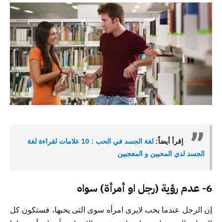
إقرأ أيضاً:
لغة الجسد في الحب : 10 علامات لقراءة لغة
الجسد لدي المحبين و المعجبين
6- عدم رؤية (رجل او أمرأة) سواه
إن الرجل عندما يحب لايرى امرأه سوى التى يحبها، فستكون كل