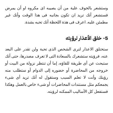
وستشعر بالخوف علية من أن يصيبه اى مكروه او أن يمرض
فستشعر أنك تريد ان تكون بجانبه فى هذا الوقت وأنك غير
مطمئن عليه. اعرف فى هذة اللحظة أنك تحبه بشدة.
5- خلق الأعذار لرؤيته
ستختلق الاعذار لترى الشخص الذى تحبة ولن تقدر على البعد
عنه، فرؤيته ستشعرك بالسعادة التى لا تعرف مصدرها، حتى أنك
ستبحث عن أى طريقة للقاؤه، إما أن تنتظر نزولة من البيت أو
خروجه من المحاضرة أو حضوره إلى الدوام أو ستطلب منه
رؤيتك وأنت لا تعلم السبب وستقول له أنك تريد أى شىء
يجمعكم مثل مستندات المحاضرات أو شىء خاص بالعمل وهكذا
فستفعل كل الأساليب الممكنه لرؤيته.