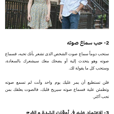
2- حب سماع صوته
ستحب دوماً سماع صوت الشخص الذى تشعر بأنك تحبه، فسماع
صوته وهو يتحدث إلية أو يضحك معك سيشعرك بالسعادة،
وستحب كل ما يقولة لك.
فلن تستطيع أن يمر عليك يوم واحد وأنت لم تسمع صوته
وتطمئن علية فسماع صوته سيريح قلبك، فالصوت يعلقك بمن
تحب أكثر.
3- الإعتماد عليه فى أوقات الشدة و الفرح