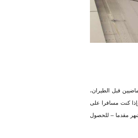
ماضيين قبل الطيران،
وإذا كنت مسافرا على
شهر مقدما – للحصول