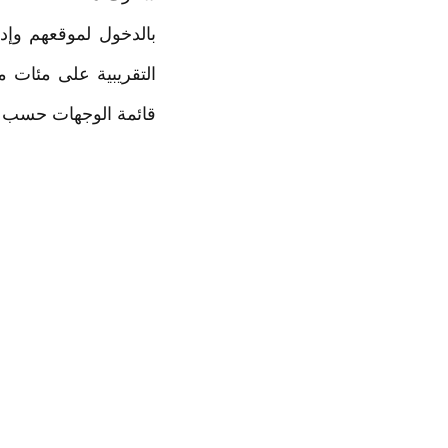
بالدخول لموقعهم وإدخ
التقريبية على مئات م
قائمة الوجهات حسب ال