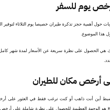
ات حول أهمية حجز تذكرة طيران خصيصا يوم الثلاثاء لتوفير الما
ل هذا الموضوع.
ك هي الحصول على نظرة سريعة عن الأسعار لمدة شهر كامل ل
د.
بط أين أنت ذاهب أو كنت ترغب فقط في العثور على أرخص
سفرك منه، Kiwi.com هو الوجهة العظيمة للحصول على نظرة شاملة على أ