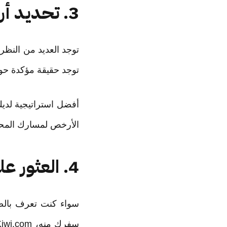
3. تحديد أرخص يوم للسفر
توجد العديد من النظري
توجد حقيقة مؤكدة حو
أفضل استراتيجية لدي
الأرخص لمسارك المحد
4. العثور على أرخص مكان للطيران
سواء كنت تعرف بالض