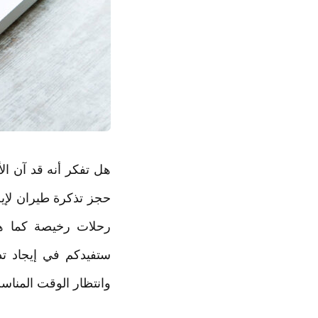
هل تفكر أنه قد آن ا
حجز تذكرة طيران لإي
رحلات رخيصة كما هو
ستفيدكم في إيجاد تذ
وانتظار الوقت المناس