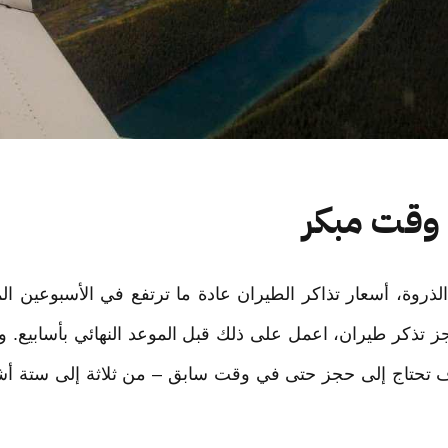
روة، أسعار تذاكر الطيران عادة ما ترتفع في الأسبوعين ال
ز تذكر طيران، اعمل على ذلك قبل الموعد النهائي بأسابيع. 
 تحتاج إلى حجز حتى في وقت سابق – من ثلاثة إلى ستة أ