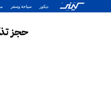
ديكور
سياحة وسفر
مو