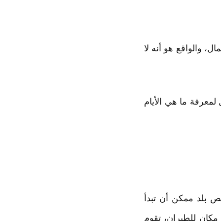
ل، والواقع هو أنه لا
معرفة ما هي الأيام
 بلد ممكن أن تبدأ
رخص مكان للطيران، تقوم