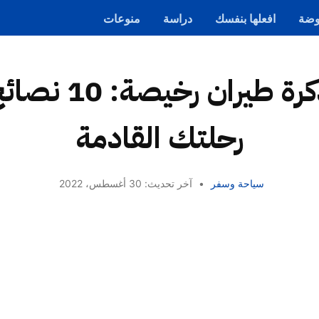
ضة
افعلها بنفسك
دراسة
منوعات
حجز تذكرة طيران ر
رحلتك القادمة
سياحة وسفر
•
آخر تحديث: 30 أغسطس، 2022