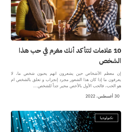
10 علامات لتتأكد أنك مغرم في حب هذا
الشخص
إن معظم الأشخاص حين يشعرون انهم يحبون شخص ما، لا
يعرفون ما إذا كان هذا الشعور مجرد إنجزاب و تعلق بالشخص ام
هو الحب، فالحب الأول بالأخص محير جداً للشخص.…
30 أغسطس، 2022
تكنولوجيا