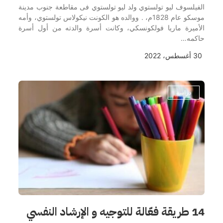
الفيلسوف ليو تولستوي ولد ليو تولستوي فى مقاطعة جنوب مدينة
موسكو عام 1828م، . ووالده هو الكونت نيكولاس تولستوي، وأمه
الأميرة ماريا فولكونسكي، وكانت أسرة والدته من أول أسرة
حاكمه…
30 أغسطس، 2022
دراسة
14 طريقة فعّالة للتوجيه و الإرشاد النفسي