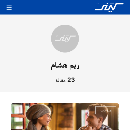
ريم هشام
23
مقالة
مقالات
الكاتب
منوعات