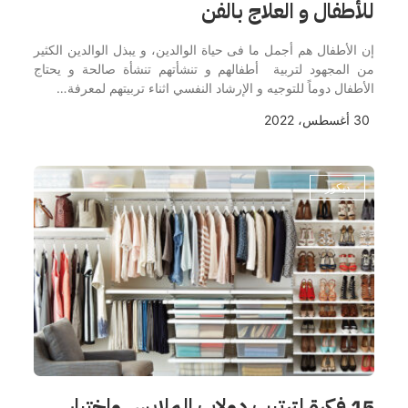
للأطفال و العلاج بالفن
إن الأطفال هم أجمل ما فى حياة الوالدين، و يبذل الوالدين الكثير
من المجهود لتربية أطفالهم و تنشأتهم تنشأة صالحة و يحتاج
الأطفال دوماً للتوجيه و الإرشاد النفسي اثناء تربيتهم لمعرفة…
30 أغسطس، 2022
ديكور
15 فكرة لترتيب دولاب الملابس واختيار