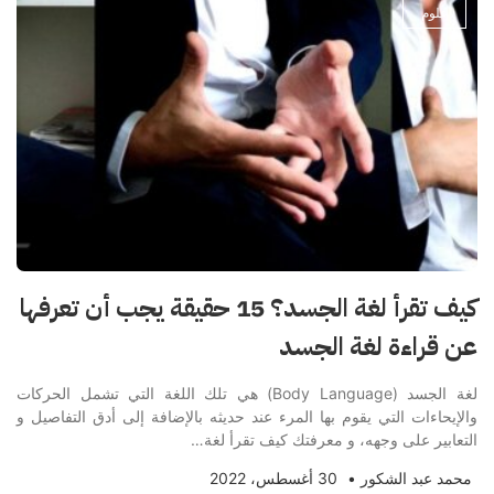
علوم
كيف تقرأ لغة الجسد؟ 15 حقيقة يجب أن تعرفها
عن قراءة لغة الجسد
لغة الجسد (Body Language) هي تلك اللغة التي تشمل الحركات
والإيحاءات التي يقوم بها المرء عند حديثه بالإضافة إلى أدق التفاصيل و
التعابير على وجهه، و معرفتك كيف تقرأ لغة…
محمد عبد الشكور
•
30 أغسطس، 2022