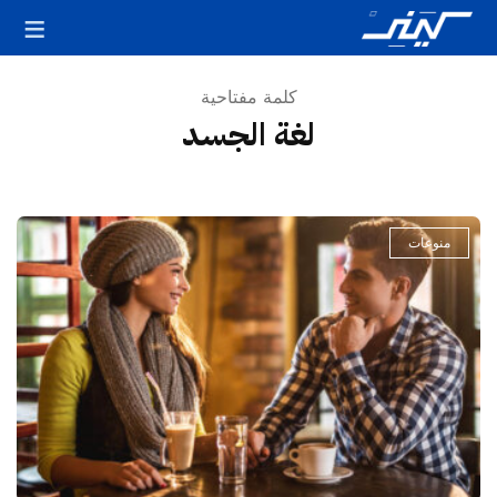
كلمة مفتاحية
لغة الجسد
منوعات