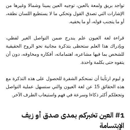
تواجد بريق ولمعة بالعين، توجيه العين يمينا وشمالا وغيرها من
الإشارات التي تصدق القول وتحكي ما لا يستطيع اللسان نطقه،
أو ما يتجنب قوله، أو ما يخفيه.
قراءة لغة العيون علم يندرج ضمن التواصل الغير لفظي،
وبإدراك هذا العلم ستحظى بتذكرة مجانية نحو الروح الحقيقية
للشخص بما فيها مشاعره، اهتماماته، أفكاره ومخاوفه، دون أن
يتفوه حتى بكلمة واحدة.
و ليوم ارتأينا أن نمنحكم الشفرة للحصول على هذه التذكرة مع
هذه الحقائق 15 عن لغة العيون والتي ستسهل عملية التواصل
وتجعلكم أكثر ذكاءا وسرعة في فهم واستيعاب الطرف الآخر.
#1 العين تخبركم بمدى صدق أو زيف
الإبتسامة