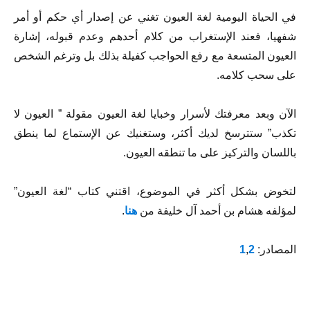
في الحياة اليومية لغة العيون تغني عن إصدار أي حكم أو أمر
شفهيا، فعند الإستغراب من كلام أحدهم وعدم قبوله، إشارة
العيون المتسعة مع رفع الحواجب كفيلة بذلك بل وترغم الشخص
على سحب كلامه.
الآن وبعد معرفتك لأسرار وخبايا لغة العيون مقولة ” العيون لا
تكذب” ستترسخ لديك أكثر، وستغنيك عن الإستماع لما ينطق
باللسان والتركيز على ما تنطقه العيون.
لتخوض بشكل أكثر في الموضوع، اقتني كتاب “لغة العيون”
لمؤلفه هشام بن أحمد آل خليفة من
هنا
.
المصادر:
2
,
1