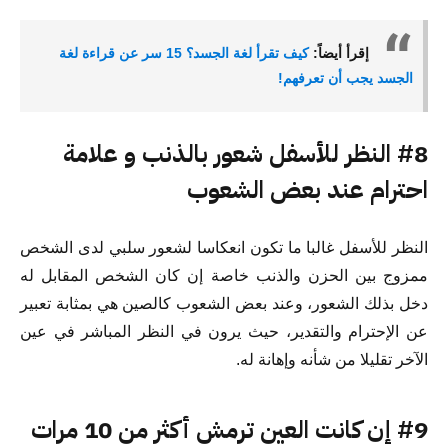
إقرأ أيضاً:
كيف تقرأ لغة الجسد؟ 15 سر عن قراءة لغة
الجسد يجب أن تعرفهم!
#8 النظر للأسفل شعور بالذنب و علامة
احترام عند بعض الشعوب
النظر للأسفل غالبا ما تكون انعكاسا لشعور سلبي لدى الشخص
ممزوج بين الحزن والذنب خاصة إن كان الشخص المقابل له
دخل بذلك الشعور، وعند بعض الشعوب كالصين هي بمثابة تعبير
عن الإحترام والتقدير، حيث يرون في النظر المباشر في عين
الآخر تقليلا من شأنه وإهانة له.
#9 إن كانت العين ترمش أكثر من 10 مرات