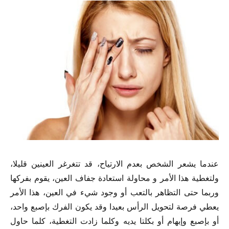
عندما يشعر الشخص بعدم الارتياح، قد تتغرغر العينين قليلا،
ولتغطية هذا الأمر و محاولة استعادة جفاف العين، يقوم بفركها
وربما حتى التظاهر بالتعب أو وجود شيء في العين، هذا الأمر
يعطي فرصة لتحويل الرأس بعيدا وقد يكون الفرك بإصبع واحد،
أو بإصبع وإبهام أو بكلتا يديه وكلما زادت التغطية، كلما حاول