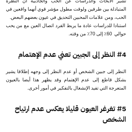
تشير الأبحاث والدراسات عن الحب والجاذبية أن النظرة
المتبادلة بين طرفين ولوقت مطول مؤشر قوي أنهما واقعين في
الحب، ومن علامات المحبين التحديق في عيون بعضهم البعض.
استنادا للدراسات عادة ما يربط الفرد اتصال العين مع من يحب
حوالي 60٪ إلى 70٪ من وقته.
#4 النظر إلى الجبين تعني عدم الإهتمام
النظر إلى جبين الشخص أو عدم النظر إلى وجهه إطلاقا يشير
بشكل قاطع إلى عدم الإهتمام وقد يظهر هذا أيضا بالعيون
المتعرجة التي تفيد الإنشغال بالتفكير في أمور أخرى.
#5 تغرغر العيون قليلا يعكس عدم ارتياح
الشخص