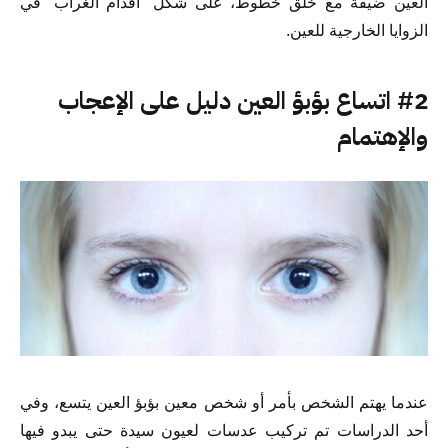
العين ضيقة مع خلق خطوط، على شكل “أقدام الغراب” في
الزوايا الخارجية للعين.
#2 اتساع بؤبؤ العين دليل على الإعجاب
والإهتمام
عندما يهتم الشخص بأمر أو شخص معين بؤبؤ العين يتسع، وفي
أحد الدراسات تم تركيب عدسات لعيون سيدة حتى يبدو فيها