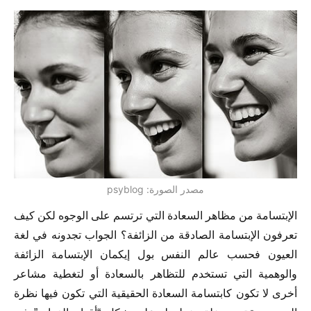
مصدر الصورة: psyblog
الإبتسامة من مظاهر السعادة التي ترتسم على الوجوه لكن كيف
تعرفون الإبتسامة الصادقة من الزائفة؟ الجواب تجدونه في لغة
العيون فحسب عالم النفس بول إيكمان الإبتسامة الزائفة
والوهمية التي تستخدم للتظاهر بالسعادة أو لتغطية مشاعر
أخرى لا تكون كابتسامة السعادة الحقيقية التي تكون فيها نظرة