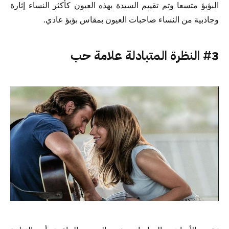
البؤبؤ متسعا وتم تقييم السيدة بهذه العيون كأكثر النساء إثارة
وجاذبية من النساء صاحبات العيون بمقاس بؤبؤ عادي.
#3 النظرة المتبادلة علامة حب