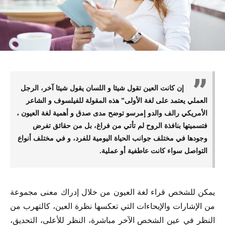
إن كانت العين تقول شيئا و اللسان يقول شيئا آخر، الرجل
العملي يعتمد على لغة الأولى” هذه المقولة للفيلسوف و الشاعر
الأمريكي رالف والدو إمرسو توضح مدى صدق و أهمية لغة العيون ،
فتسميتها بنافذة الروح لم تأتي من فراغ، بل من حقائق تفرض
وجودها في مختلف جوانب الحياة اليومية للفرد، و في مختلف أنواع
التواصل سواء كانت عاطفية أو عملية.
يمكن للشخص قراء لغة العيون من خلال إدراك معنى مجموعة
من الإشارات والإيحاءات التي تعكسها نظرة العين، كالتهرب من
النظر في عين الشخص الآخر مباشرة، النظر للأعلى، التحديق،