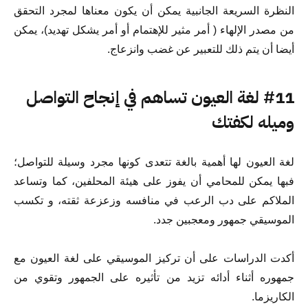
النظرة السريعة الجانبية يمكن أن يكون معناها لمجرد التحقق
من مصدر الإلهاء ( أمر مثير للإهتمام أو أمر يشكل تهديد)، يمكن
أيضا أن يتم ذلك للتعبير عن غضب وانزعاج.
#11 لغة العيون تساهم في إنجاح التواصل
وميله لكفتك
لغة العيون لها أهمية بالغة تتعدى كونها مجرد وسيلة للتواصل؛
فبها يمكن للمحامي أن يفوز على هيئة المحلفين، كما وتساعد
الملاكم على دب الرعب في منافسه وزعزعة ثقته، و تكسب
الموسيقي جمهور ومعجبين جدد.
أكدت الدراسات على أن تركيز الموسيقي على لغة العيون مع
جمهوره أثناء أدائه تزيد من تأثيره على الجمهور وتقوي من
الكاريزما.