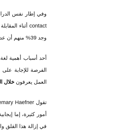
وفي إطار نفس الدراسة فإن حوالى 70% من مد
contact أثناء المقابلة واحدة من أكبر أخطاء
وجد 39% منهم أن عدم التبسم على الإطلاق أحد أكبر الأخطاء في مقابلة العمل.
أحد أسباب أهمية لغة
الفرصة للإجابة على 
العمل يعرفون
خلال ا
أمور كثيرة، إما إيجاب
في إزالة هذا القلق وا