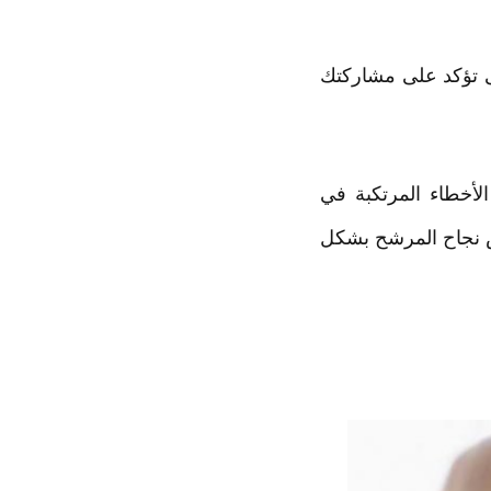
تى تؤكد على مشاركتك
لأخطاء المرتكبة في
ص نجاح المرشح بشكل