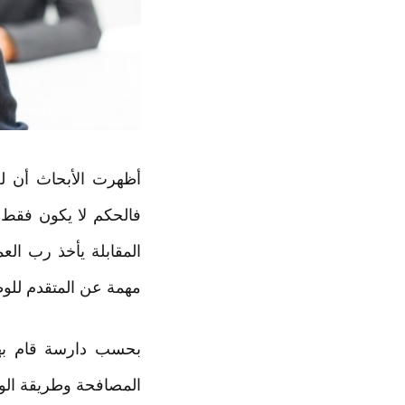
أظهرت الأبحاث أن لغ
فالحكم لا يكون فقط ع
المقابلة يأخذ رب ال
مهمة عن المتقدم للوظ
بحسب دارسة قام به
المصافحة وطريقة الو