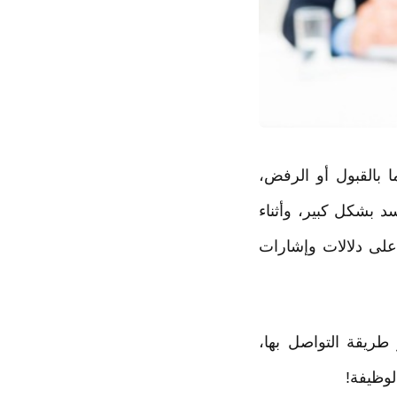
 بالقبول أو الرفض،
د بشكل كبير، وأثناء
على دلالات وإشارات
 العين (Eye Contact) و طريقة التواصل بها،
وظيفة!