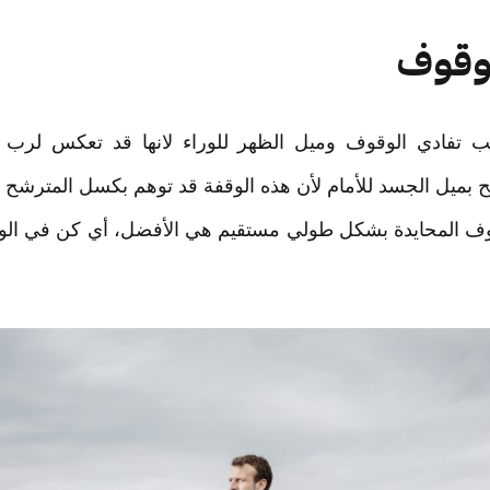
ب تفادي الوقوف وميل الظهر للوراء لانها قد تعكس لرب 
ح بميل الجسد للأمام لأن هذه الوقفة قد توهم بكسل المترشح أو
قوف المحايدة بشكل طولي مستقيم هي الأفضل، أي كن في الوس