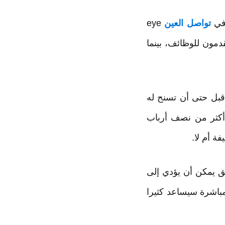
تواصل العين
eye
دمون للوظائف، بينما
قبل حتى أن تسنح له
 أكثر من نصف أرباب
ة أم لا.
رة مكتب الموارد البشرية ل career builder أن القلق يمكن أن يؤدي إلى
لمباشرة سيساعد كثيرا