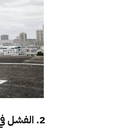
2. الفشل في تواصل العين