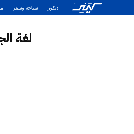
ديكور
سياحة وسفر
مو