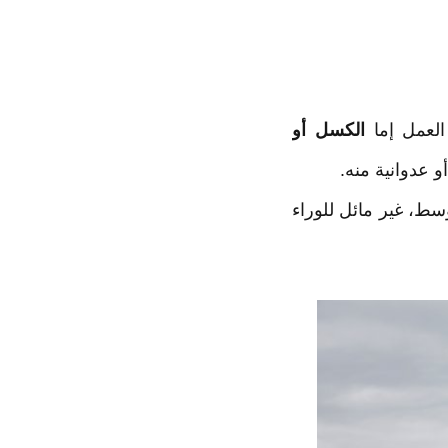
العمل إما
الكسل أو
 عدوانية منه.
ط، غير مائل للوراء