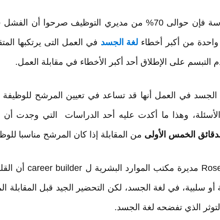
يري التوظيف صرحوا أن الفشل في
لغة الجسد
في العمل التى يرتكبها المتق
 الجسد في العمل أنها قد تساعد في تعيين المرشح للوظيفة 
الأسئلة، وهذا ما أكدت عليه أحد الدراسات التي وجدت أن
لدقائق الخمس الأولى
من المقابلة إذا كان المرشح مناسبا للوظيف
تقول Rosemary Haefner مدي
ية أو سلبية، في لغة الجسد، لكن التحضير الجيد قبل المقابلة ا
لتوثر الذي تفضحه لغة الجسد.