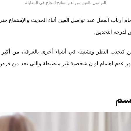
التواصل بالعين من أهم نصائح النجاح في المقابلة
ام أرباب العمل عقد تواصل العين أثناء الحديث والإستماع ح
 لدرجة التحديق.
 كتجنب النظر وتشتيته في أشياء أخرى بالغرفة، من أكبر ا
هر عدم اهتمام او ن شخصية غير منضبطة والتي تحد من فر