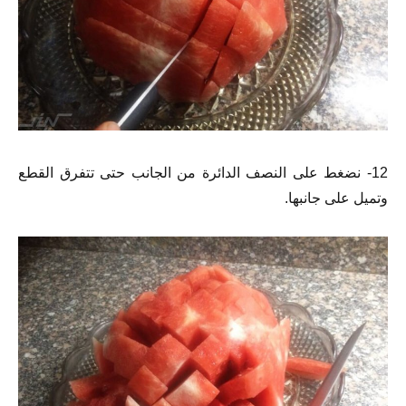
12- نضغط على النصف الدائرة من الجانب حتى تتفرق القطع
وتميل على جانبها.