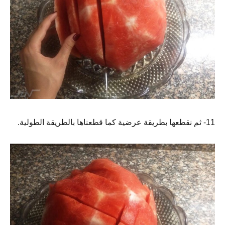
11- ثم نقطعها بطريقة عرضية كما قطعناها بالطريقة الطولية.