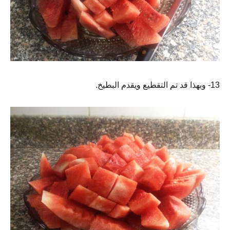
13- وبهذا قد تم التقطيع ويقدم البطيخ.