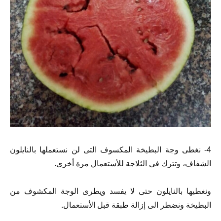
4- نغطى وجة البطيخة المكسوف التى لن نستعملها بالنايلون
الشفاف، وتترك فى الثلاجة للأستعمال مرة أخرى.
ونغطيها بالنايلون حتى لا يفسد ويطرى الوجة المكشوف من
البطيخة ونضطر الى إزالة طبقة قبل الأستعمال.