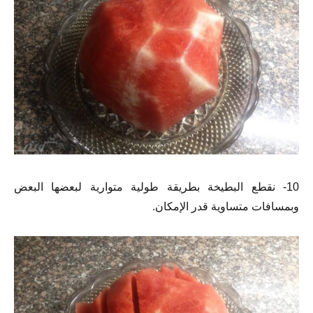
10- نقطع البطيخة بطريقة طولية متوارية لبعضها البعض
وبمسافات متساوية قدر الإمكان.