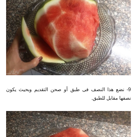
9- نضع هذا النصف فى طبق أو صحن التقديم وبحيث يكون
نصفها مقابل للطبق.