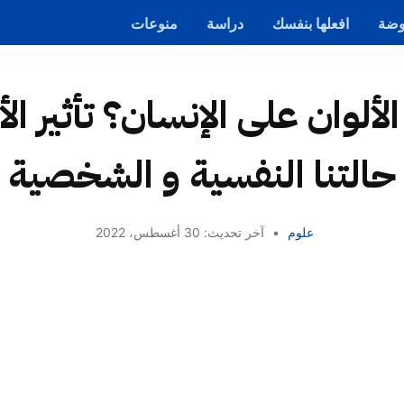
ضة
افعلها بنفسك
دراسة
منوعات
لألوان على الإنسان؟ تأثير ال
حالتنا النفسية و الشخصية
علوم
•
آخر تحديث: 30 أغسطس، 2022