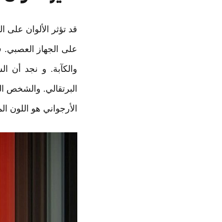
قد تؤثر الألوان على ا
على الجهاز العصبي. فا
والكآبة. و نجد أن ا
البرتقالي. والشخص ال
الأرجواني هو اللون ا