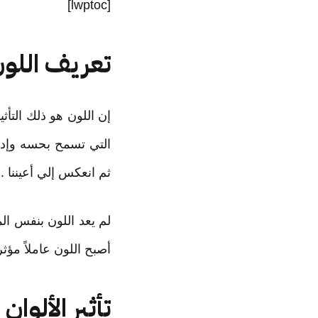
[lwptoc]
تعريف اللو
إن اللون هو ذلك التأثي
التي تسمح بحسه وإدرا
ثم انعكس إلي أعيننا .
لم يعد اللون بنفس الم
أصبح اللون عاملاً مؤثر
تأثير الألوان