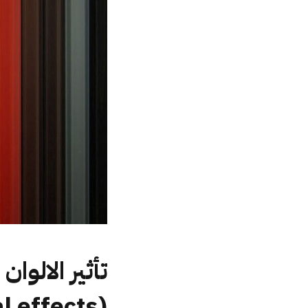
تأثير الالوا
(color psychological effects)