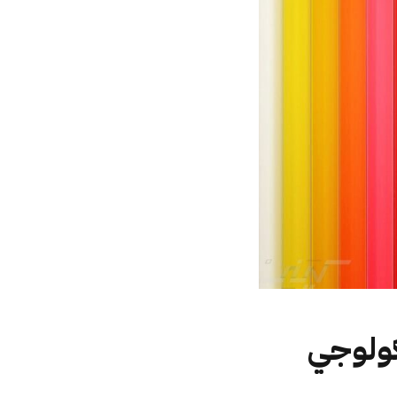
يكولوجي