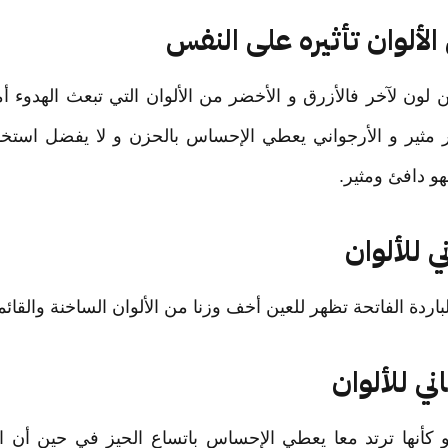
 الألوان تأثيره على النفس
ن لون لآخر فالأزرق و الأخضر من الألوان التي تبعث الهدوء أ
حمر مثير و الأرجواني يعطي الإحساس بالحزن و لا يفضل اس
فهو دافئ ومثير.
ني للألوان
باردة الفاتحة تظهر للعين أخف وزنا من الألوان الساخنة والقائم
اني للألوان
 و كأنها ترتد معا يعطي الإحساس باتساع الحيز في حين أن ال