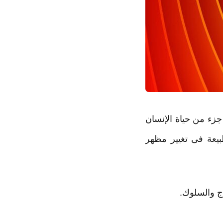
زء من حياة الإنسان
طبيعة فى تغيير مظهر
اج والسلوك.