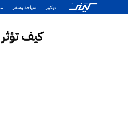
ديكور
سياحة وسفر
مو
كيف تؤثر ا