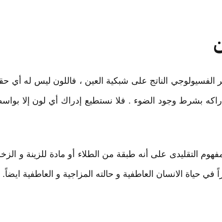
ن
ر الفسيولوجي الناتج على شبكية العين ، فاللون ليس له أي حقيقة
كه بشرط وجود الضوء . فلا نستطيع إدراك أي لون إلا بواسط
فهوم التقليدى على أنه طبقة من الطلاء أو مادة للزينة و الزخ
اً في حياة الانسان العاطفية و حالته المزاجية و العاطفية ايضاً.