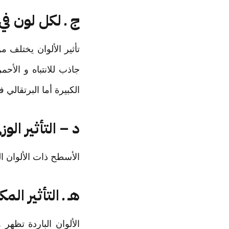
ج ـ لكل لون في
تأثير الألوان يختلف م
جاذب للانتباه و الأ
الكبيرة أما البرتقالي 
د – التأثير الوز
الأسطح ذات الألوان ال
هـ ـ التأثير المك
الألوان الباردة تظهر