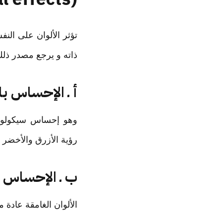
تؤثر الألوان على ال
ذاته و يرجع مصدر ذلك
أ ـ الإحساس با
وهو إحساس سيكولوجي 
رؤية الأزرق والأخضر .
ب ـ الإحساس ب
الألوان الغامقة عادة 