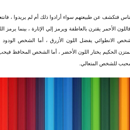
لناس فتكشف عن طبيعتهم سواء أرادوا ذلك أم لم يريدوا ، فانتعا
للون الأحمر يقترن بالعاطفة ويرمز إلي الإثارة ، بينما يرمز ال
لشخص الانطوائي يفضل اللون الأزرق ، أما الشخص الودود 
متزن الحكيم يختار اللون الأخضر ، أما الشخص المحافظ فيحب ا
لمحبب للشخص المتعالي.