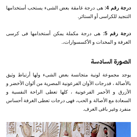
درجة رقم 4:
هى درجة غامقة بعض الشىء يستحب أستخدامها
التنجيد للكراسى أو الستائر.
درجة رقم 5:
هى درجة مكملة يمكن أستخدامها فى كرسى
الغرفة و المخدات و الأكسسوارات،.
الصورة السادسة
يوجد مجموعة لونية متجانسة بعض الشىء ولها أرتباط وثيق
بالأصالة ، فدرجات الأوان الفرعونية المصرية من ألوان الأخضر و
الأزرق و الأحمر الفرعونية ، كلها تعطى الراحة النفسية و
السعادة مع الأصالة و الحب، فهى درجات تعطى الغرفة أحساس
منفرد وغير باقى الغرف.