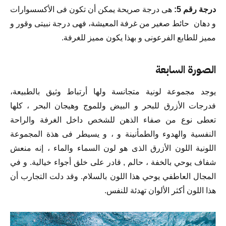
درجة رقم 5:
هى درجة صريحة يمكن أن تكون فى الأكسسوارات
و دهان حائط صغير من غرفة المعيشة، فهى درجة نبيتى وقور و
مميز للطابع الفرعونى و بهذا يكون مميز للغرفة.
الصورة السابعة
يوجد مجموعة لونية متجانسة ولها أرتباط وثيق بالطبيعة،
فدرجات الأزرق للبحر و البيض وللموج وهيجان البحر ، كلها
تعطى نوع من صفاء الذهن للشخص داخل الغرفة والراحة
النفسية والهدوء والطمأنينة و ، و يسيطر فى هذة المجموعة
اللونية اللون الأزرق الذى هو لون السماء والماء ، إنه منعش
شفاف يوحي بالخفة ، حالم , قادر على خلق أجواء خيالية. و في
المجال العاطفي يوحي هذا اللون بالسلام. وقد دلت التجارب أن
هذا اللون أكثر الألوان تهدئة للنفس.