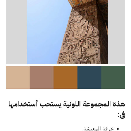
هذة المجموعة اللونية يستحب أستخدامها
فى:
غرفة المعيشة