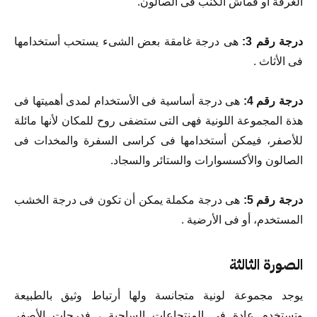
الغرفة أو قماش الكنب فى الصالون.
درجة رقم 3:
هى درجة غامقة بعض الشىء يستحب أستخدامها
فى الأثاث .
درجة رقم 4:
هى درجة أساسية فى الأستخدام لمدى أهميتها فى
هذة المجموعة اللونية فهى التى ستضفى روح للمكان لأنها مائلة
للأصفر، فيمكن أستخدامها فى كراسى السفرة والمخدات فى
الصالون والأكسسوارات والستائر والسجاد.
درجة رقم 5:
هى درجة مكملة يمكن أن تكون فى درجة الخشب
المستخدم، أو فى الأرضية .
الصورة الثالثة
يوجد مجموعة لونية متجانسة ولها أرتباط وثيق بالطبيعة
وتستخدم عادة فى المنتجاعات الساحية ، فدرجات الأصفر