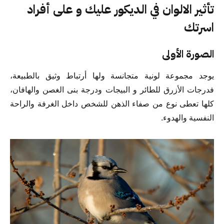
تأثير الالوان في الديكور عليك و على أفراد
اسرتك
الصورة الأولى
يوجد مجموعة لونية متجانسة ولها أرتباط وثيق بالطبيعة،
فدرجات الأزرق للطائر و البيجات ودرجة بنى الغصن والهافان،
كلها تعطى نوع من صفاء الذهن للشخص داخل الغرفة والراحة
النفسية والهدوء.