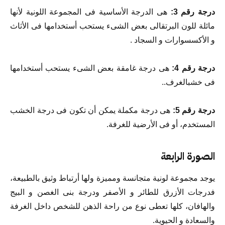
درجة رقم 3:
هى الدرجة الأساسية فى المجموعة اللونية لأنها
مائلة للون البرتقالى بعض الشىء يستحب أستخدامها فى الأثاث
و الأكسسوارات و السجاد .
درجة رقم 4:
هى درجة غامقة بعض الشىء يستحب أستخدامها
فى خشبالغرف..
درجة رقم 5:
هى درجة مكملة يمكن أن تكون فى درجة الخشب
المستخدم، أو فى الأرضية للغرفة.
الصورة الرابعة
يوجد مجموعة لونية متجانسة ومميزة ولها أرتباط وثيق بالطبيعة،
فدرجات الأزرق للطائر و الأصفر ودرجة بنى الغصن و البيج
والهافان، كلها تعطى نوع من راحة الذهن للشخص داخل الغرفة
والسعادة و الحيوية.