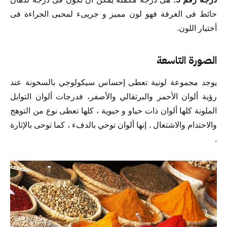
حائط فى الغرفة فهو لون مميز و جريىء لمحبى الجراءة فى
أختيار اللون.
الصورة التاسعة
يوجد مجموعة لونية تعطى إحساس سيكولوجي بالسخونة عند
رؤية ألوان الأحمر والبرتقالي والأصفر، فدرجات ألوان التوابل
الملونة كلها ألوان ذات حياو و حيوية ، كلها تعطى نوع من التوهج
والاحتدام والاشتعال . إنها ألوان توحي بالدفء ، كما توحى بالإثارة
.