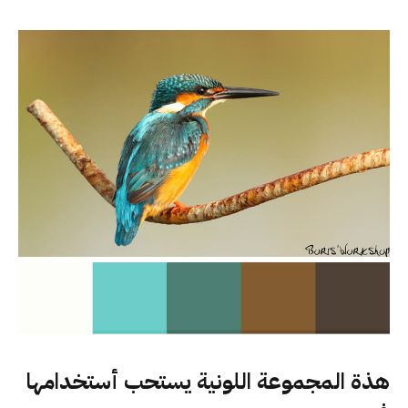
هذة المجموعة اللونية يستحب أستخدامها