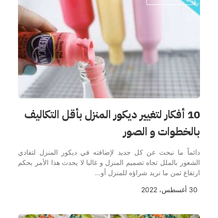
الكاتب
10 أفكار لتغيير ديكور المنزل بأقل التكاليف
بالخطوات و الصور
دائماً ما نبحث عن كل جديد لإضافته في ديكور المنزل لتفادي
الشعور بالملل تجاه تصميم المنزل و غالبا لا يحدث هذا الأمر بحكم
ارتفاع ثمن ما نريد شراؤه للمنزل أو…
30 أغسطس، 2022