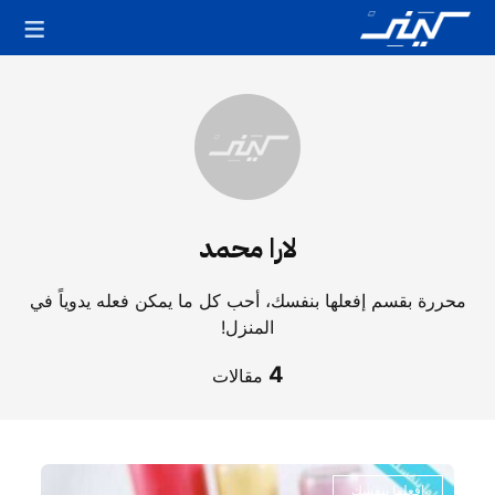
لارا محمد
محررة بقسم إفعلها بنفسك، أحب كل ما يمكن فعله يدوياً في
المنزل!
4
مقالات
مقالات
افعلها بنفسك