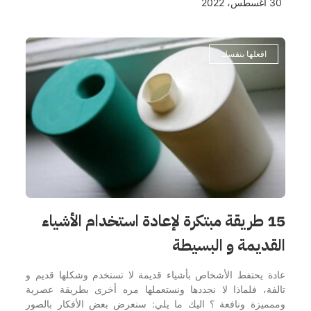
30 أغسطس، 2022
افعلها بنفسك
15 طريقة مبتكرة لإعادة استخدام الأشياء
القديمة و البسيطة
عادة يحتفط الأشخاص بأشياء قديمة لا تستخدم وشكلها قديم و
تالفة، فلماذا لا نجددها ونستعملها مره أخرى بطريقة عصرية
وممميزة ونافعة ؟ اليك ما يلي: سنعرض بعض الأفكار بالصور