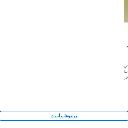
في
ما
ثر
موضوعات أحدث