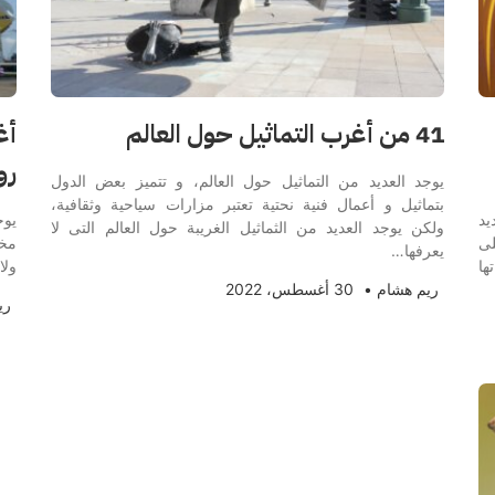
41 من أغرب التماثيل حول العالم
رو
يوجد العديد من التماثيل حول العالم، و تتميز بعض الدول
بتماثيل و أعمال فنية نحتية تعتبر مزارات سياحية وثقافية،
يد
يوج
ولكن يوجد العديد من الثماثيل الغريبة حول العالم التى لا
لى
مخت
يعرفها…
ها
ولا
ريم هشام
•
30 أغسطس، 2022
ري