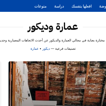
ضة
افعلها بنفسك
دراسة
منوعات
عمارة وديكور
ارة بعناية في مجالي العمارة والديكور عن أحدث الاتجاهات المعمارية وجديد 
تصنيفات فرعية —
ديكور
•
عمارة