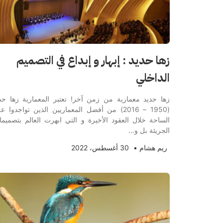
زها حديد : إبهار و إبداع في التصميم
الداخلي
زها حديد معمارية من زمن آخر! تعتبر المعمارية زها حد
(1950 – 2016) من أفضل المعماريين الذين تواجدوا ع
الساحة خلال العقود الأخيرة و التي ابهرت العالم بتصميمات
الجريئة بل و…
ريم هشام
•
30 أغسطس، 2022