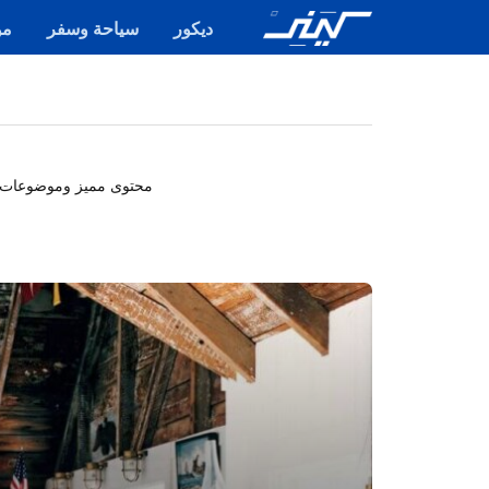
ديكور
سياحة وسفر
مو
محتوى مميز وموضوعات مخت
مقالة
مميزة