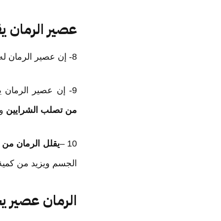
عصير الرمان 
8- إن عصير الرمان له تأثير كبير على الصحة، وخاصة على
9- إن عصير الرمان يحافظ على
من تصلب الشرايين
وا
10 –
يقلل الرمان من 
الجسم ويزيد من كمية 
الرمان عصير ي