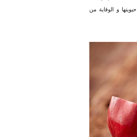
يويتها و الوقاية من