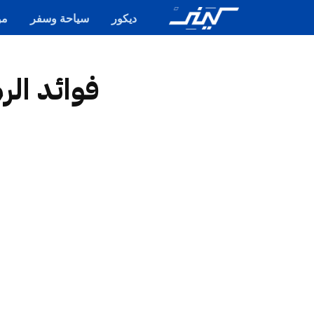
ديكور
سياحة وسفر
مو