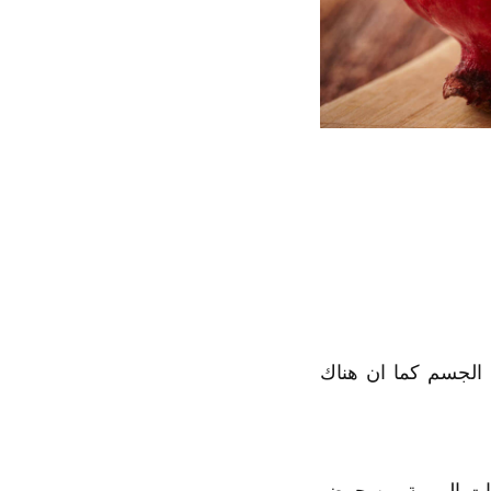
 الجسم كما ان هناك
ن يوفر لجسم الانسان 40% من الاحتياجات اليومية من حمض