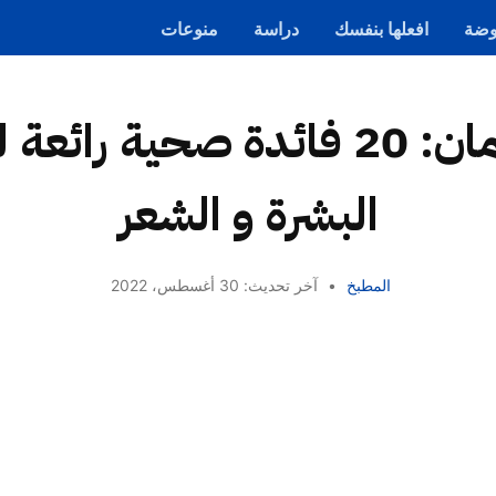
ضة
افعلها بنفسك
دراسة
منوعات
فوائد الرمان: 20 فائدة صحية ر
البشرة و الشعر
المطبخ
•
آخر تحديث: 30 أغسطس، 2022