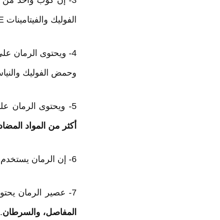
الفوليك والفيتامينات A , C , E. و التي تساعد على
4- ويحتوى الرمان عل
وحمض الفوليك والنياس
5- ويحتوى الرمان على أكبر قدر من المواد المضادة للتأكسد، فهو يحتوى على ما يقرب من
أكثر من المواد المضاد
6- إن الرمان يستخدم كمنشط للشفاء من الأمراض مثل
7- عصير الرمان يحتوي على مضادات الأكسدة التي توفر
المفاصل، والسرطان
.