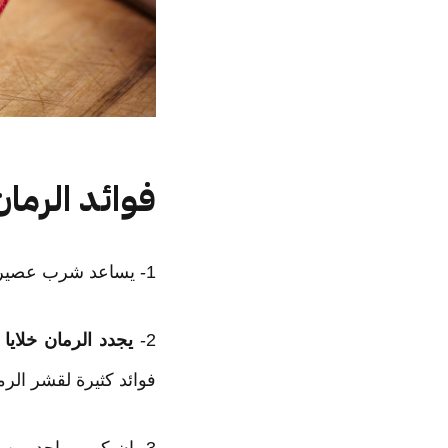
فوائد الرما
1- يساعد شرب عصير الرمان على
2-
يجدد الرمان خلايا
فوائد كثيرة لقشر الرم