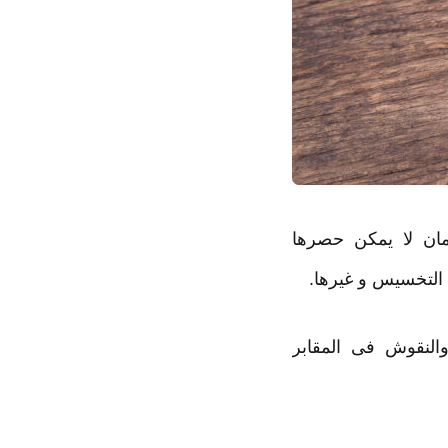
رمان لا يمكن حصرها
 التخسيس و غيرها.
النقوش فى المقابر