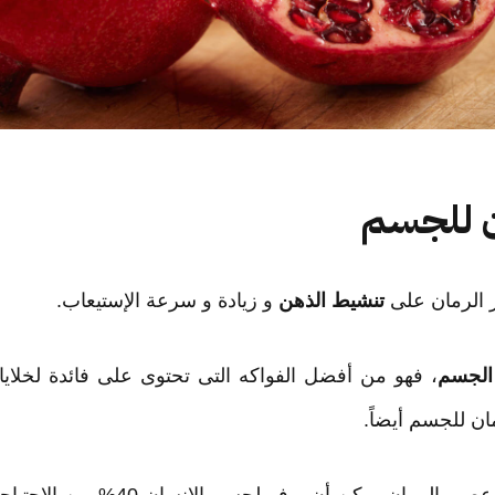
ن للجسم
تنشيط الذهن
و زيادة و سرعة الإستيعاب.
 الجسم
، فهو من أفضل الفواكه التى تحتوى على فائدة لخلايا
ان للجسم أيضاً.
3- إن كوب واحد من عصير الرمان يمكن أ