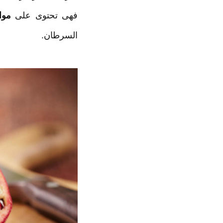
فهى تحتوى على
مواد
السرطان.