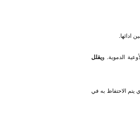
 ادائها.
وعية الدموية. و
يقلل
 يتم الاحتفاظ به في