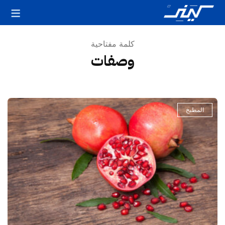
كلمة مفتاحية
وصفات
المطبخ