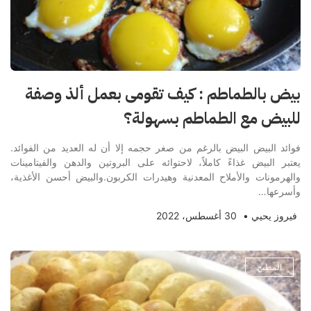
بيض بالطماطم : كيف تقومى بعمل ألذ وصفة
للبيض مع الطماطم بسهولة؟
فوائد البيض البيض بالرغم من صغر حجمه إلا أن له العديد من الفوائد.
يعتبر البيض غذاءً كاملاً، لاحتوائه على البروتين والدهن والفيتامينات
والهرمونات والأملاح المعدنية وهيدرات الكربون.والبيض أحسن الأغذية،
وأسرعها…
فيروز يحيي
•
30 أغسطس، 2022
المطبخ