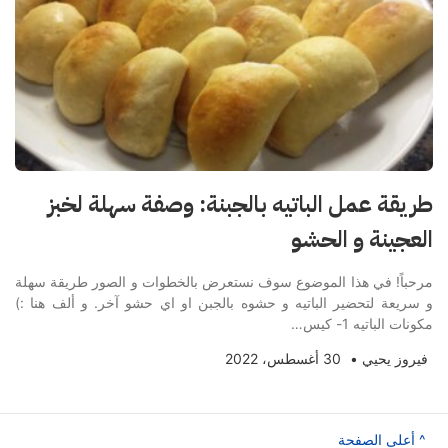
طريقة عمل الباتيه بالجبنة: وصفة سهلة لخبز
العجينة و الحشو
مرحباً! في هذا الموضوع سوف نستعرض بالخطوات و الصور طريقة سهلة
و سريعة لتحضير الباتيه و حشوه بالجبن او اي حشو آخر. و ألف هنا :)
مكونات الباتيه 1- كيس…
فيروز يحيي
•
30 أغسطس، 2022
^ أعلى الصفحة