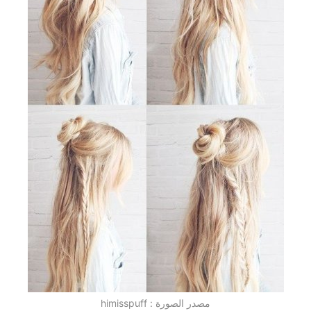
مصدر الصورة : himisspuff