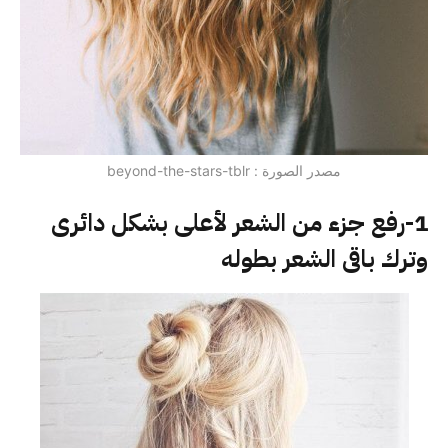
مصدر الصورة : beyond-the-stars-tblr
1-رفع جزء من الشعر لأعلى بشكل دائرى
وترك باقى الشعر بطوله