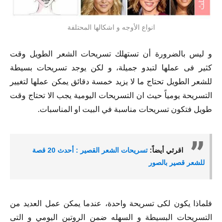
انواع الأوجه و اشكالها المحتلفة
و ليس بالضرورة أن تستهلك تسريحات الشعر الطويل وقت
كثير فى عملها لتبدو جميلة، و لكن يوجد تسريحات بسيطة
للشعر الطويل تحتاج ما لا يزيد خمسة دقائق يمكن عملها لتغيير
التسريحة يومياً حيث ان التسريحات اليومية يجب الا تحتاج وقت
طويل فتكون تسريحات مناسبة في البيت او المناسبات.
اقرئي أيضاً:
تسريحات الشعر القصير : أحدث 20 قصة
للشعر قصير بالصور
فلماذا يكون لكى تسريحة واحدة، عندما يمكن عمل العديد من
التسريحات البسيطة و السهله ضمن الروتين اليومي و التى