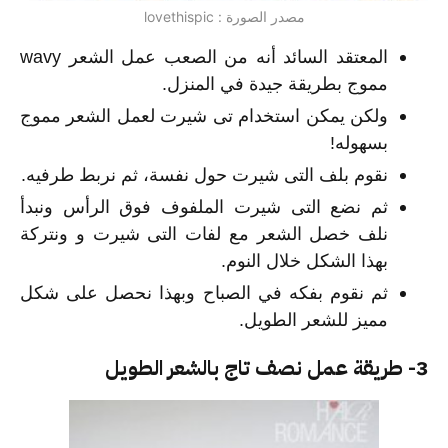
مصدر الصورة : lovethispic
المعتقد السائد أنه من الصعب عمل الشعر wavy
مموج بطريقة جيدة في المنزل.
ولكن يمكن استخدام تى شيرت لعمل الشعر مموج
بسهوله!
نقوم بلف التى شيرت حول نفسة، ثم نربط طرفيه.
ثم نضع التى شيرت الملفوف فوق الرأس ونبدأ
نلف خصل الشعر مع لفات التى شيرت و ونتركة
بهذا الشكل خلال النوم.
ثم نقوم بفكه في الصباح وبهذا نحصل على شكل
مميز للشعر الطويل.
3- طريقة عمل نصف تاج بالشعر الطويل