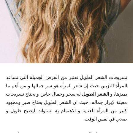
تسريحات الشعر الطويل تعتبر من الفرص الجميلة التي تساعد
المرأة للتزيين حيث إن شعر المرأه هو سر جمالها و من أهم ما
يميزها، و
الشعر الطويل
له سحر وجمال خاص و يحتاج تسريحات
معينة لإبراز جماله، حيث ان الشعر الطويل يحتاج صبر ومجهود
كبير من المرأه للعناية و الاهتمام به لسنوات ليصبح طويل و
صحي في نفس الوقت.