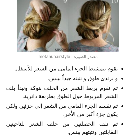
مصدر الصورة : motanuhairstyle
نقوم بتمشيط الجزء المامى من الشعر للأسفل.
و نرتدى طوق و نثبته جيداً ببنس.
ثم نقوم بربط الشعر من الخلف بتوكة ونبدأ بلف
الشعر المربوط حول الطوق بطربقة دائرية.
ثم نقسم الجزء المامى من الشعر إلى جزئين ولكن
يكون جزء أكبر من الأخر.
ثم نلف الخصلتين من خلف الشعر للناحيتين
النقابلتين ونثبتهم ببنس.