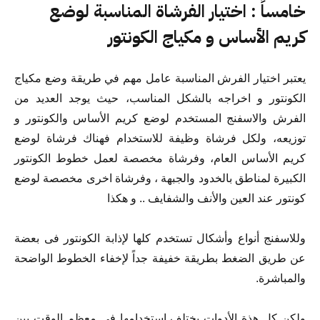
خامساً : اختيار الفرشاة المناسبة لوضع
كريم الأساس و مكياج الكونتور
يعتبر اختيار الفرش المناسبة عامل مهم في طريقة وضع مكياج
الكونتور و اخراجه بالشكل المناسب، حيث يوجد العديد من
الفرش والاسفنج المستخدم لوضع كريم الأساس والكونتور و
توزيعه، ولكل فرشاة وظيفة للاستخدام فهناك فرشاة لوضع
كريم الأساس العام، وفرشاة مخصصة لعمل خطوط الكونتور
الكبيرة لمناطق بالخدود والجبهة ، وفرشاة اخرى مخصصة لوضع
كونتور عند العين والأنف والشفايف .. و هكذا
وللاسفنج أنواع وأشكال تستخدم كلها لإذابة الكونتور فى بعضة
عن طريق الضغط بطريقة خفيفة جداً لإخفاء الخطوط الواضحة
والمباشرة.
ولكن كل هذة الأدوات يختلف استخدامها فى معظم الوقت بين