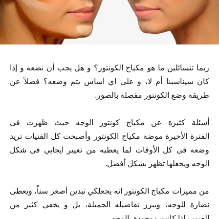
ربما تتسائلين ما هو مكياج الكونتور؟ و هل يجب أن نضعه و إذا
كان سيناسبنا أم لا، و على اي اساس يتم وضعه؟ فضلاً عن
طريقة وضع الكونتور مفصلة بالصور.
أسئلة كثيرة عن مكياج كونتور الوجه حيث ظهرت فى
الفترة الأخيرة موضة مكياج الكونتور وأصبحت كل الفتيات تريد
وضعه فى كل الأوقات لما يعطيه من تغيير ايجابي فى شكل
الوجه ويجعلها تظهر بشكل أفضل.
من مميزات مكياج الكونتور انه يجعلكي تبدين أصغر سناً، ويعطى
نضارة للوجه، ويبرز تفاصيله الجميلة، بل و يخفي كثير من
العيوب اذا كانت موجودة بالوجه.