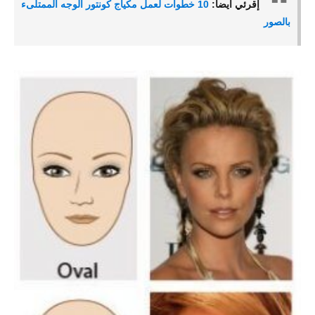
إقرئي ايضاً:
10 خطوات لعمل مكياج كونتور الوجه الممتلىء
بالصور