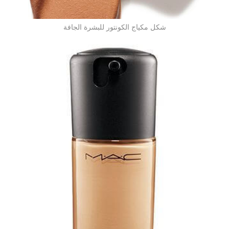
شكل مكياج الكونتور للبشرة الجافة