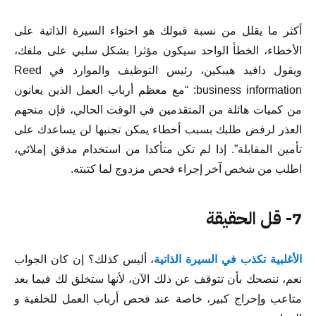
أكثر ما يقلل من نسبة قبولك هو احتواء السيرة الذاتية على
الأخطاء، الخطأ الواحد سيكون مؤثرا بشكل سلبي على ملفك،
ويقول دافيد هيبكين، رئيس التوظيف والموارد في Reed
business information: “مع معظم أرباب العمل الذين يعانون
من كميات هائلة من المتقدمين في الوقت الحالي، فإن منحهم
العذر لرفض طلبك بسبب أخطاء يمكن تجنبها لن يساعدك على
تأمين المقابلة”. إذا لم تكن متأكدا من استخدام مدقق إملائي،
اطلب من شخص آخر إجراء فحص مزدوج لما كتبته.
7- قل الحقيقة
الأغلبية تكذب في السيرة الذاتية
، أليس كذلك؟ إن كان الجواب
نعم، ننصحك بأن تتوقف عن ذلك الآن، لأنها ستخلق لك فيما بعد
متاعب وإحراج كبير، خاصة عند فحص أرباب العمل للخلفية و