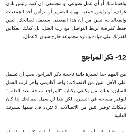
واهتماماتك أو أي عمل تطوعي أو مجتمعي، إن كنت رئيس نادي
غولف، أو رئيس جمعية لهواة التصوير أو تترأس أحد الجمعيات
والفعاليات، تيقن من أن هذا المعطى سيعمل لصالحك، ليس
فقط كفرصة لربط التواصل مع رب العنل، بل كذلك انعكاس
لقدرتك على قيادة وإدارة مجموعة خارج سياق الأعمال.
12- ذكر المراجع
من المهم جدا لسيرة ذاتية ناجحة ذكر المراجع، يجب أن تشمل
على الأقل اثنين من الاتصالات؛ واحد أكاديمي وآخر لرب العمل
السابق، هناك من يكتفي بكتابة “المراجع متاحة عند الطلب”
لتوفير مساحة في السيرة، لكن هذا لن يعمل لصالحك إذا كان
بإمكانك توفير اثنين من الاتصالات، لا تتردد في ضمها لسيرتك
الذاتية.
يجب عليك دائما أن تطلب من الأشخاص أو الشركات ذات الصلة