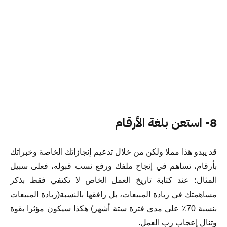
8- استعن بلغة الأرقام
قد يبدو هذا مملا ولكن من خلال تدعيم إنجازاتك الخاصة وخبراتك
بأرقام، تساهم في إنجاح ملفك ورفع نسب قبوله، فعلى سبيل
المثال؛ عند كتابة تاريخ العمل الخاص لا تكتفي فقط بذكر
مساهمتك في زيادة المبيعات، بل رافقها بالنسبة(زيادة المبيعات
بنسبة 70٪ على مدى فترة ستة أشهر) هكذا سيكون مؤثرا بقوة
وتنال إعجاب رب العمل.