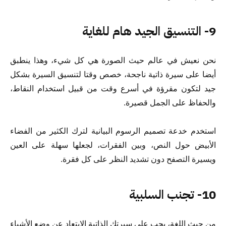
9- التنسيق الجيد هام للغاية
نحن نعيش في عالم حيث الصورة هي كل شيء، وهذا ينطبق
أيضا على سيرة ذاتية ناجحة، خصص وقتا لتنسيق السيرة بشكل
جيد لتكون مقرؤة في أسرع وقت من قبيل استخدام النقاط،
والحفاظ على الجمل قصيرة.
استخدم خدعة تصميم الرسوم البيانية لترك الكثير من الفضاء
الأبيض حول النص، وبين الفقرات، لجعلها سهلة على العين
ويسيرة التصفح دون تشديد النظر على كل فقرة.
10- تجنب السلبية
من حيث اللغة، يجب على سيرتك الذاتية الابتعاد عن وضع الأشياء