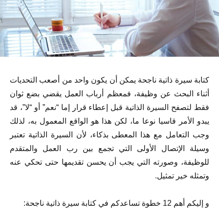
كتابة سيرة ذاتية ناجحة يمكن أن يكون واحد من أصعب التحديات
أثناء البحث عن وظيفة، فمعظم أرباب العمل يقضي بضع ثوان
فقط لتصفح السيرة الذاتية قبل إعطاء قرار إما “نعم” أو “لا”، قد
يبدو الأمر قاسيا نوعا ما، لكن هذا هو الواقع المعمول به، لذلك
وجب التعامل مع هذا المعطى بذكاء، لأن السيرة الذاتية تعتبر
وسيلة الإتصال الأولى التي تجمع بين رب العمل والمتقدم
للوظيفة، وصورته التي يجب أن يحسن تقديمها حتى تحكي عنه
وتمثله خير تمثيل.
و إليكم أهم 12 خطوة تساعدكم في كتابة سيرة ذاتية ناجحة: