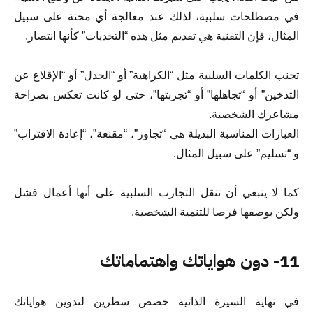
في مصطلحات سلبية، لذلك عند معالجة أي محنة على سبيل
المثال، فإن التقنية هي تقديم مثل هذه “التحديات” كأنها انتصار.
تجنب الكلمات السلبية مثل “الكراهية” أو “الجدل” أو “الإقلاع عن
التدخين” أو “تجاهلها” أو “تجربتها”، حتى لو كانت تعكس بصراحة
مشاعرك الشخصية.
العبارات المناسبة البديلة هي “تجاوز”، “مقنعة”، “إعادة الاقتراب”
و “تسليم” على سبيل المثال.
كما لا ينبغي أن تنقل التجارب السلبية على أنها أعمال فشل
ولكن بوصفها فرصا للتنمية الشخصية.
11- دون هواياتك واهتماماتك
في نهاية السيرة الذاتية خصص سطرين لتدوين هواياتك