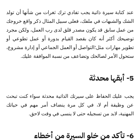
عند كتابة سيرة ذاتية يجب تفادي ترك ثغرات من شأنها أن تولد
الشك والشبهات في ملفك، فعلى سبيل المثال ذكر واقع خروجك
من عمل سابق قد يكون مصدر قلق لدى رب العمل، ولكن مجرد
توضيحك أكثر أنه كان بقصد القيام بدورة أو عمل تطوعي أو
تطوير مهارات مثل؛التواصل أو العمل الجماعي أو إدارة مشروع،
ستحول الأمر لصالحك وتضاعف من نسبة الموافقة عليك.
5- أبقها محدثة
يجب عليك الحفاظ على سيرتك الذاتية محدثة سواء كنت تبحث
عن وظيفة أم لا، في كل مرة ينضاف أمر مهم في حياتك
المهنية، لابد من تسجيله حتى لا ينسى في وقت لاحق.
6- تأكد من خلو السيرة من أخطاء