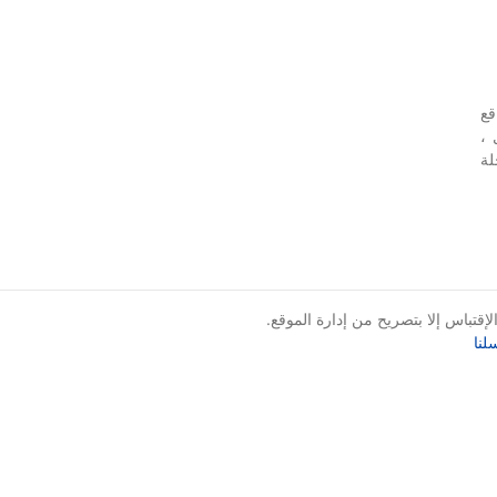
قع
 ،
لة
قتباس إلا بتصريح من إدارة الموقع.
لنا