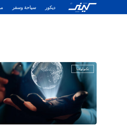
ديكور
سياحة وسفر
مو
تكنولوجيا