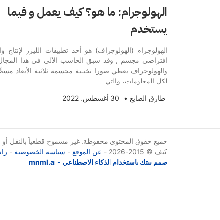
الهولوجرام: ما هو؟ كيف يعمل و فيما
يستخدم
الهولوجرام (الهولوجراف) هو أحد تطبيقات الليزر لإنتاج وا
افتراضي مجسم , وقد سبق الحاسب الآلي في هذا المجال
والهولوجراف يعطي صورا تخيلية مجسمة ثلاثية الأبعاد مسجِّ
لكل المعلومات، والتي…
طارق الصايغ
•
30 أغسطس، 2022
جميع حقوق المحتوى محفوظة. غير مسموح قطعياً بالنقل أو الإ
كيف © 2015-2026 -
عن الموقع
-
سياسة الخصوصية
-
راس
صمم بيتك باستخدام الذكاء الاصطناعي - mnml.ai