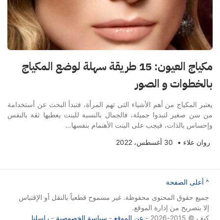
مكياج العيون: 15 طريقة سهلة لوضع المكياج
بالخطوات و الصور
يعتبر المكياج من أهم الأشياء التى تهم المرأة، فتبدأ البحث عن أستخدامة
من سن صغير لتبدوا جميلة، فالجمال بالنسبة للبنت يعطيها ثقة بالنفس
وإحساس بالذات، فيجب على البنت الأهنمام بنفسها…
روان علاء
•
30 أغسطس، 2022
^ أعلى الصفحة
جميع حقوق المحتوى محفوظة. غير مسموح قطعياً بالنقل أو الإقتباس
إلا بتصريح من إدارة الموقع.
كيف © 2015-2026 -
عن الموقع
-
سياسة الخصوصية
-
راسلنا