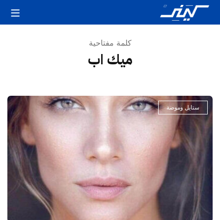
كلمة مفتاحية
ميك اب
ستايل وموضة