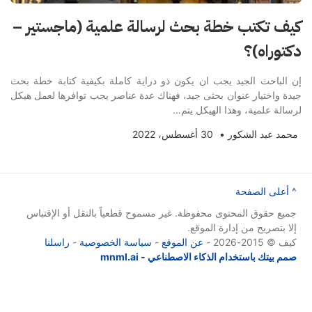
كيف تكتب خطة بحث لرسالة علمية (ماجستير –
دكتوراه)؟
إن الباحث الجيد يجب ان يكون ذو دراية كاملة بكيفية كتابة خطة بحث
جيدة واختيار عنوان بحثى جيد، فهناك عدة عناصر يجب توافرها لعمل هيكل
لرسالة علمية، وهذا الهيكل يتم…
محمد عبد الشكور
•
30 أغسطس، 2022
^ أعلى الصفحة
جميع حقوق المحتوى محفوظة. غير مسموح قطعياً بالنقل أو الإقتباس
إلا بتصريح من إدارة الموقع.
كيف © 2015-2026 -
عن الموقع
-
سياسة الخصوصية
-
راسلنا
صمم بيتك باستخدام الذكاء الاصطناعي - mnml.ai