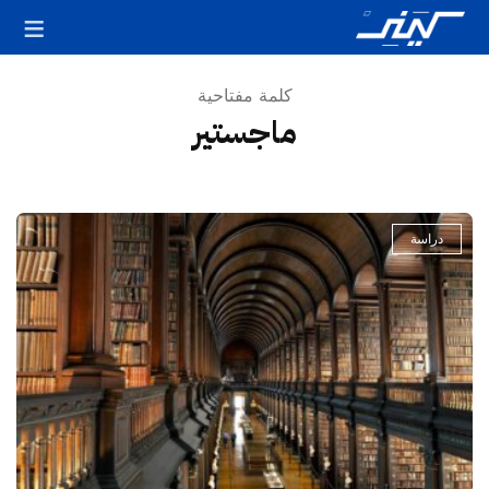
كلمة مفتاحية
ماجستير
دراسة