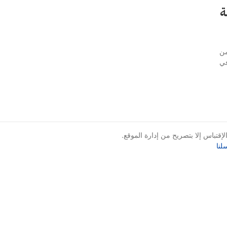
ة
من
في
قتباس إلا بتصريح من إدارة الموقع.
لنا