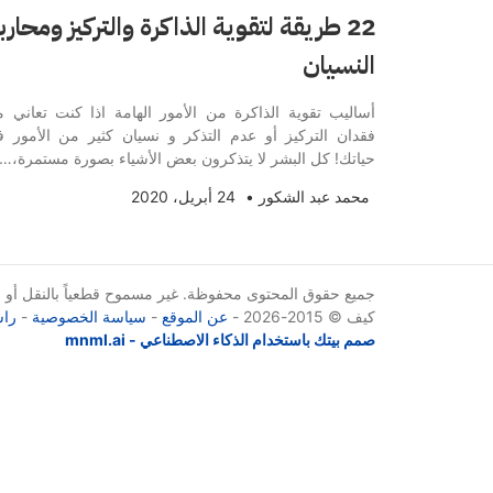
22 طريقة لتقوية الذاكرة والتركيز ومحارب
النسيان
أساليب تقوية الذاكرة من الأمور الهامة اذا كنت تعاني 
فقدان التركيز أو عدم التذكر و نسيان كثير من الأمور 
حياتك! كل البشر لا يتذكرون بعض الأشياء بصورة مستمرة،…
محمد عبد الشكور
•
24 أبريل، 2020
جميع حقوق المحتوى محفوظة. غير مسموح قطعياً بالنقل أو الإ
كيف © 2015-2026 -
عن الموقع
-
سياسة الخصوصية
-
راس
صمم بيتك باستخدام الذكاء الاصطناعي - mnml.ai