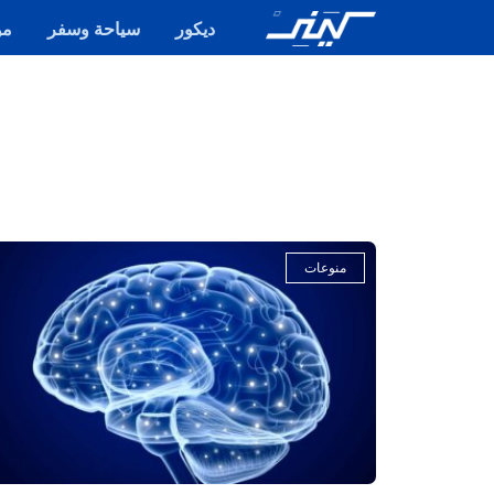
ديكور
سياحة وسفر
مو
منوعات