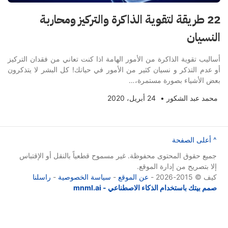
22 طريقة لتقوية الذاكرة والتركيز ومحاربة
النسيان
أساليب تقوية الذاكرة من الأمور الهامة اذا كنت تعاني من فقدان التركيز
أو عدم التذكر و نسيان كثير من الأمور في حياتك! كل البشر لا يتذكرون
بعض الأشياء بصورة مستمرة،…
محمد عبد الشكور
•
24 أبريل، 2020
^ أعلى الصفحة
جميع حقوق المحتوى محفوظة. غير مسموح قطعياً بالنقل أو الإقتباس
إلا بتصريح من إدارة الموقع.
كيف © 2015-2026 -
عن الموقع
-
سياسة الخصوصية
-
راسلنا
صمم بيتك باستخدام الذكاء الاصطناعي - mnml.ai