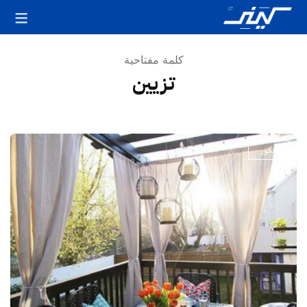
كلمة مفتاحية
تزيين
ديكور