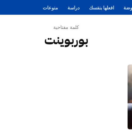
ضة
افعلها بنفسك
دراسة
منوعات
كلمة مفتاحية
بوربوينت