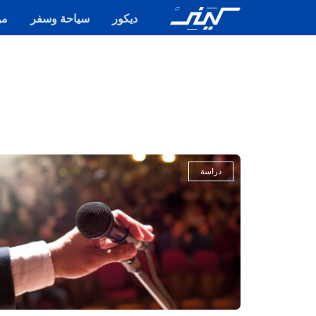
ديكور
سياحة وسفر
مو
دراسة