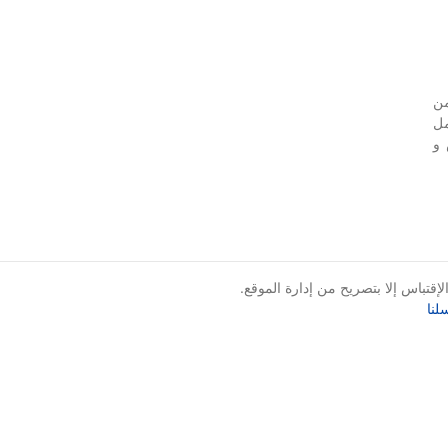
Presentation Skills) من
مل
 و
قتباس إلا بتصريح من إدارة الموقع.
لنا