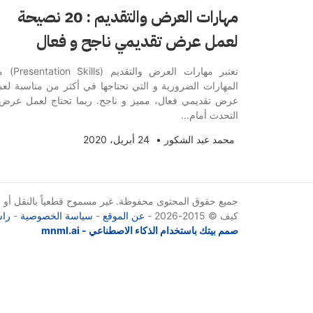
مهارات العرض والتقديم : 20 نصيحة
لعمل عرض تقديمي ناجح و فعال
تعتبر مهارات العرض والتقديم (
المهارات الضرورية و التي نحتاجها في أكثر من مناسبة لع
عرض تقديمي فعال، مميز و ناجح. ربما تحتاج لعمل عرض
التحدث أمام…
محمد عبد الشكور
•
24 أبريل، 2020
جميع حقوق المحتوى محفوظة. غير مسموح قطعياً بالنقل أو الإ
كيف © 2015-2026 -
عن الموقع
-
سياسة الخصوصية
-
راس
صمم بيتك باستخدام الذكاء الاصطناعي - mnml.ai