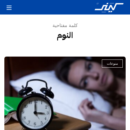
كلمة مفتاحية
النوم
منوعات