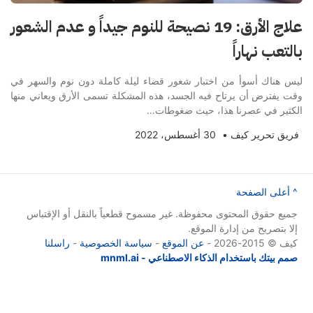
علاج الأرق: 19 نصيحة للنوم جيداً و عدم الشعور
بالتعب نهاراً
ليس هناك أسوأ من اختبار شعور قضاء ليلة كاملة دون نوم والسهر في
وقت يفترض أن يرتاح فيه الجسد، هذه المشكلة تسمى الأرق ويعاني منها
الكثير في عصرنا هذا، حيث ضغوطات…
فريق تحرير كيف
•
30 أغسطس، 2022
^ أعلى الصفحة
جميع حقوق المحتوى محفوظة. غير مسموح قطعياً بالنقل أو الإقتباس
إلا بتصريح من إدارة الموقع.
كيف © 2015-2026 -
عن الموقع
-
سياسة الخصوصية
-
راسلنا
صمم بيتك باستخدام الذكاء الاصطناعي - mnml.ai