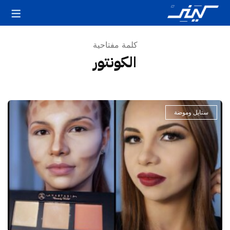
كلمة مفتاحية
الكونتور
ستايل وموضة