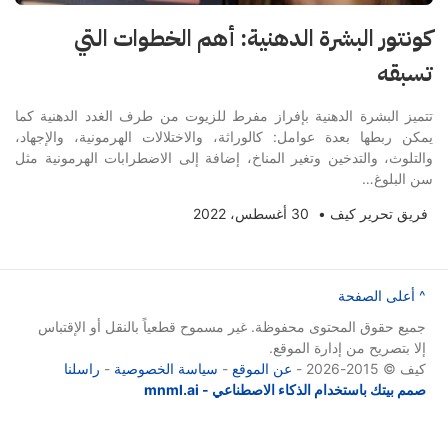
كونتور البشرة الدهنية: أهم الخطوات التي
تسبقه
تتميز البشرة الدهنية بإفراز مفرط للزيوت من طرف الغدد الدهنية كما
يمكن ربطها بعدة عوامل: كالوراثة، والاختلالات الهرمونية، والإجهاد،
والتلوث، والتدخين وتغير المناخ، إضافة إلى الاضطرابات الهرمونية مثل
سن البلوغ…
فريق تحرير كيف
•
30 أغسطس، 2022
^ أعلى الصفحة
جميع حقوق المحتوى محفوظة. غير مسموح قطعياً بالنقل أو الإقتباس
إلا بتصريح من إدارة الموقع.
كيف © 2015-2026 -
عن الموقع
-
سياسة الخصوصية
-
راسلنا
صمم بيتك باستخدام الذكاء الاصطناعي - mnml.ai