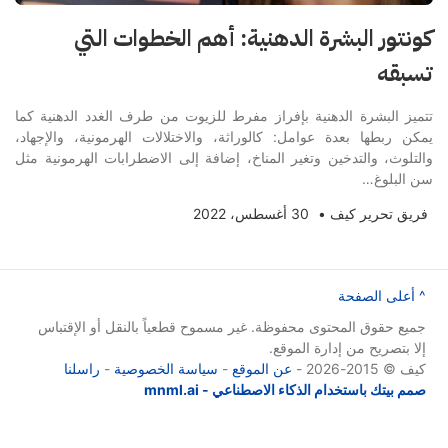
كونتور البشرة الدهنية: أهم الخطوات التي
تسبقه
تتميز البشرة الدهنية بإفراز مفرط للزيوت من طرف الغدد الدهنية كما
يمكن ربطها بعدة عوامل: كالوراثة، والاختلالات الهرمونية، والإجهاد،
والتلوث، والتدخين وتغير المناخ، إضافة إلى الاضطرابات الهرمونية مثل
سن البلوغ…
فريق تحرير كيف
•
30 أغسطس، 2022
^ أعلى الصفحة
جميع حقوق المحتوى محفوظة. غير مسموح قطعياً بالنقل أو الإقتباس
إلا بتصريح من إدارة الموقع.
كيف © 2015-2026 -
عن الموقع
-
سياسة الخصوصية
-
راسلنا
صمم بيتك باستخدام الذكاء الاصطناعي - mnml.ai