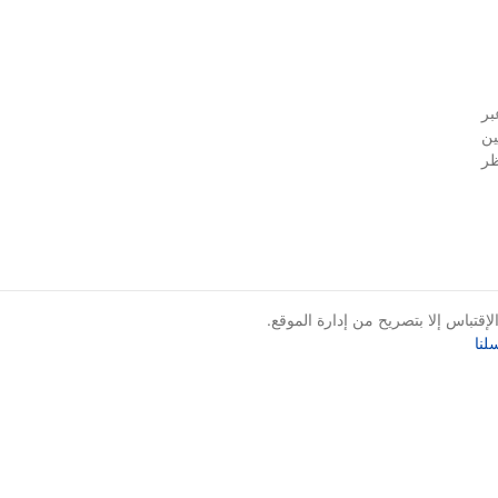
بر
ين
ظر
قتباس إلا بتصريح من إدارة الموقع.
لنا