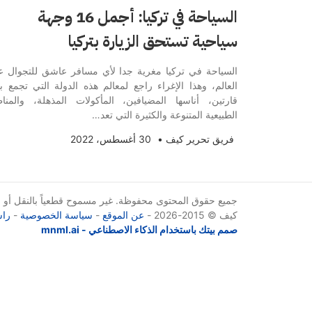
السياحة في تركيا: أجمل 16 وجهة
سياحية تستحق الزيارة بتركيا
السياحة في تركيا مغرية جدا لأي مسافر عاشق للتجوال ع
العالم، وهذا الإغراء راجع لمعالم هذه الدولة التي تجمع ب
قارتين، أناسها المضيافين، المأكولات المذهلة، والمنا
الطبيعية المتنوعة والكثيرة التي تعد…
فريق تحرير كيف
•
30 أغسطس، 2022
جميع حقوق المحتوى محفوظة. غير مسموح قطعياً بالنقل أو الإ
كيف © 2015-2026 -
عن الموقع
-
سياسة الخصوصية
-
راس
صمم بيتك باستخدام الذكاء الاصطناعي - mnml.ai