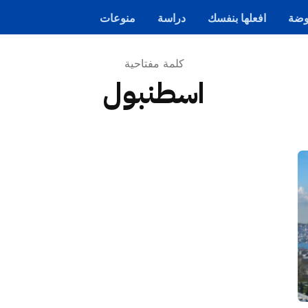
ضة
افعلها بنفسك
دراسة
منوعات
كلمة مفتاحية
اسطنبول