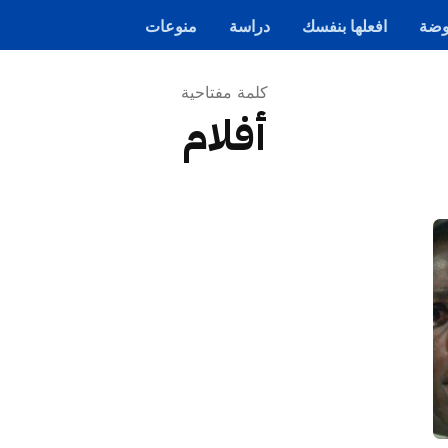
ضة
افعلها بنفسك
دراسة
منوعات
كلمة مفتاحية
أفلام