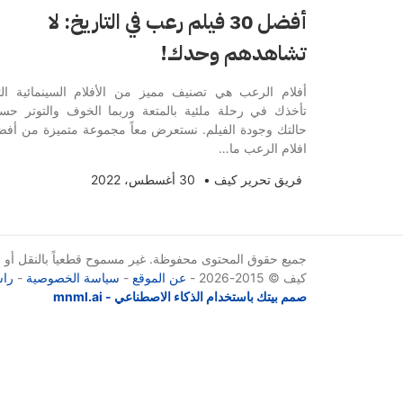
أفضل 30 فيلم رعب في التاريخ: لا
تشاهدهم وحدك!
أفلام الرعب هي تصنيف مميز من الأفلام السينمائية ال
تأخذك في رحلة ملئية بالمتعة وربما الخوف والتوتر ح
حالتك وجودة الفيلم. نستعرض معاً مجموعة متميزة من أف
افلام الرعب ما…
فريق تحرير كيف
•
30 أغسطس، 2022
جميع حقوق المحتوى محفوظة. غير مسموح قطعياً بالنقل أو الإ
كيف © 2015-2026 -
عن الموقع
-
سياسة الخصوصية
-
راس
صمم بيتك باستخدام الذكاء الاصطناعي - mnml.ai