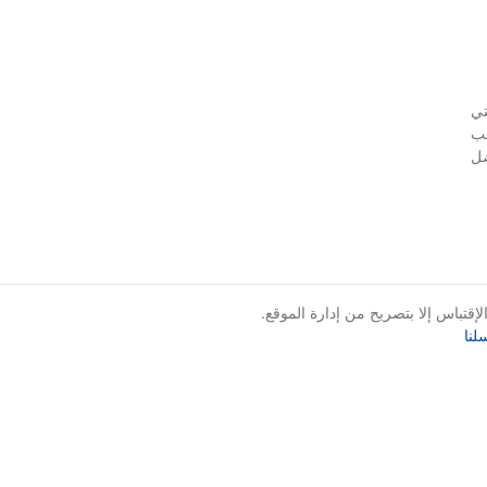
تي
سب
ضل
قتباس إلا بتصريح من إدارة الموقع.
لنا