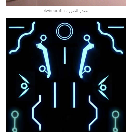
مصدر الصورة : elwirecraft