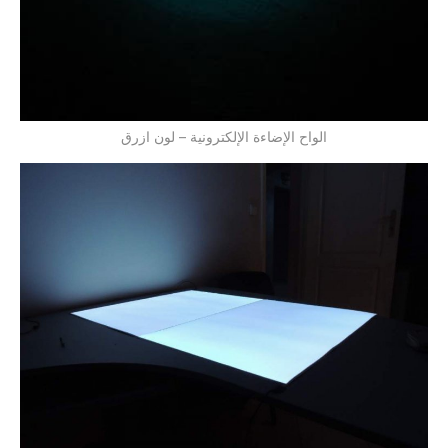
الواح الإضاءة الإلكترونية – لون ازرق