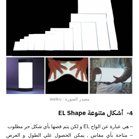
مصدر الصورة : weiku
4- أشكال متنوعة EL Shape
– هي عبارة عن الواح EL و لكن يتم قصها بأي شكل حر مطلوب
– متاحة بأي مقاس , يمكن الحصول علي الطول و العرض