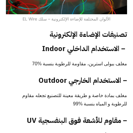
الألوان المختلفة للإضاءة الإلكترونية – سلك EL Wire
تصنيفات الإضاءة الإلكترونية
– الاستخدام الداخلي Indoor
مغلف ببولى استرين، مقاومة للرطوبة بنسبة %70
– الاستخدام الخارجي Outdoor
مغلف بمادة خاصة و طريقة معينة للتصنيع تجعله مقاوم
للرطوبة و المياه بنسبة %99
– مقاوم للأشعة فوق البنفسجية UV