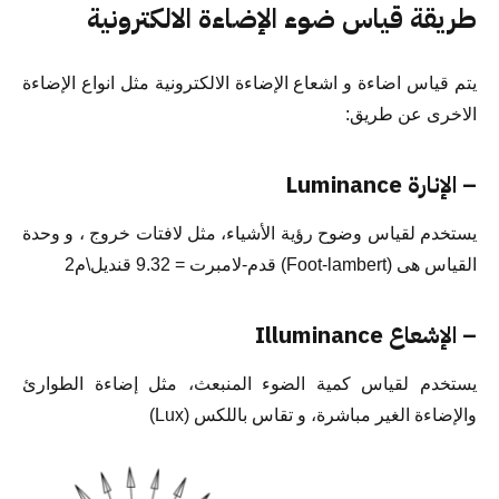
طريقة قياس ضوء الإضاءة الالكترونية
يتم قياس اضاءة و اشعاع الإضاءة الالكترونية مثل انواع الإضاءة
الاخرى عن طريق:
– الإنارة Luminance
يستخدم لقياس وضوح رؤية الأشياء، مثل لافتات خروج ، و وحدة
القياس هى (Foot-lambert) قدم-لامبرت = 9.32 قنديل\م2
– الإشعاع Illuminance
يستخدم لقياس كمية الضوء المنبعث، مثل إضاءة الطوارئ
والإضاءة الغير مباشرة، و تقاس باللكس (Lux)