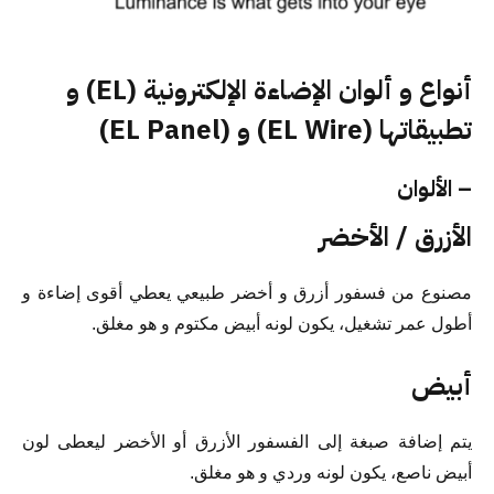
أنواع و ألوان الإضاءة الإلكترونية (EL) و
تطبيقاتها (EL Wire) و (EL Panel)
– الألوان
الأزرق / الأخضر
مصنوع من فسفور أزرق و أخضر طبيعي يعطي أقوى إضاءة و
أطول عمر تشغيل، يكون لونه أبيض مكتوم و هو مغلق.
أبيض
يتم إضافة صبغة إلى الفسفور الأزرق أو الأخضر ليعطى لون
أبيض ناصع، يكون لونه وردي و هو مغلق.