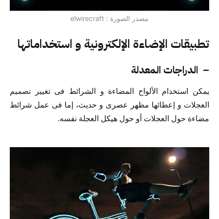
مصدر الصورة : elwirecraft
تطبيقات الإضاءة الإلكترونية و استخداماتها
– الدراجات المعدلة
يمكن استخدام الألواح المضاءة و الشرائط فى تغيير تصميم
العجلات و إعطائها مظهر عصرى و حديث، إما فى عمل شرائط
مضاءة حول العجلات أو حول هيكل العجلة نفسه.