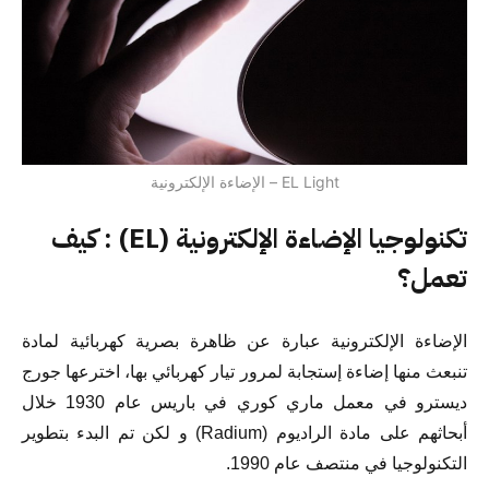
EL Light – الإضاءة الإلكترونية
تكنولوجيا الإضاءة الإلكترونية (EL) : كيف
تعمل؟
الإضاءة الإلكترونية عبارة عن ظاهرة بصرية كهربائية لمادة
تنبعث منها إضاءة إستجابة لمرور تيار كهربائي بها، اخترعها جورج
ديسترو في معمل ماري كوري في باريس عام 1930 خلال
أبحاثهم على مادة الراديوم (Radium) و لكن تم البدء بتطوير
التكنولوجيا في منتصف عام 1990.