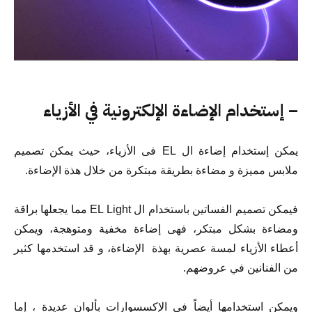
– إستخدام الإضاءة الإلكترونية في الأزياء
يمكن إستخدام إضاءة ال EL فى الأزياء، حيث يمكن تصميم
ملابس مميزة و مضاءة بطريقة مبتكرة من خلال هذة الإضاءة.
فيمكن تصميم الفساتين باستخدام ال EL Light مما يجعلها براقة
ومضاءة بشكل مبتكر، فهى إضاءة مخفية ومتوهجة، ويمكن
أعطاء الأزياء لمسة عصرية بهذة الإضاءة، و قد استخدمها كثير
من الفنانين في عروضهم.
ويمكن استخدامها أيضاً فى الإكسسوارات بألوان عديدة ، إما