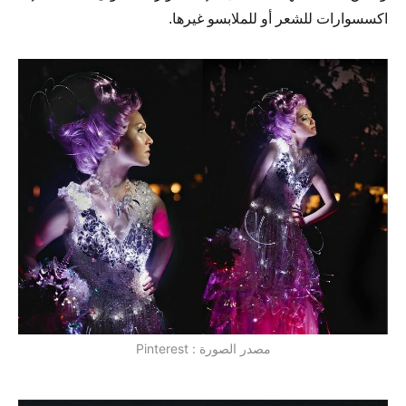
اكسسوارات للشعر أو للملابسو غيرها.
مصدر الصورة : Pinterest